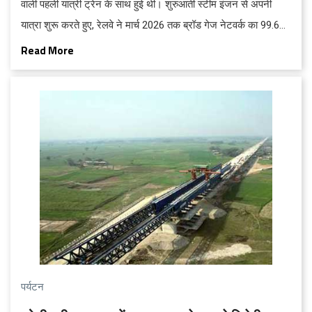
वाली पहली यात्री ट्रेन के साथ हुई थी। शुरुआती स्टीम इंजन से अपनी
यात्रा शुरू करते हुए, रेलवे ने मार्च 2026 तक ब्रॉड गेज नेटवर्क का 99.6
प्रतिशत विद्युतीकरण पूरा कर लिया है।
Read More
पर्यटन