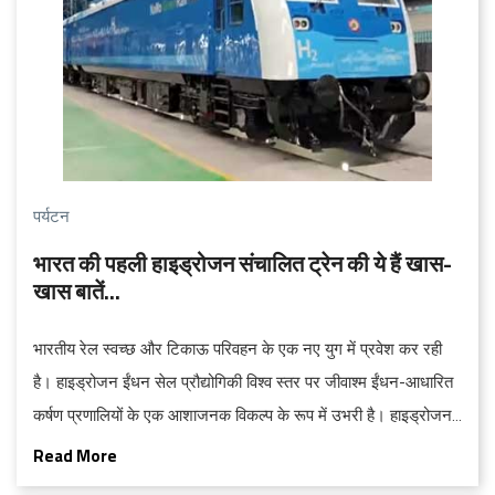
पर्यटन
भारत की पहली हाइड्रोजन संचालित ट्रेन की ये हैं खास-
खास बातें...
भारतीय रेल स्वच्छ और टिकाऊ परिवहन के एक नए युग में प्रवेश कर रही
है। हाइड्रोजन ईंधन सेल प्रौद्योगिकी विश्व स्तर पर जीवाश्म ईंधन-आधारित
कर्षण प्रणालियों के एक आशाजनक विकल्प के रूप में उभरी है। हाइड्रोजन
से चलने वाली देश की पहली स्वदेशी ट्रेन इस अत्याधुनिक प्रौद्योगिकी को
Read More
अपनाने की दिशा में एक महत्वपूर्ण कदम है। यह एक स्वचालित इंजन है जो