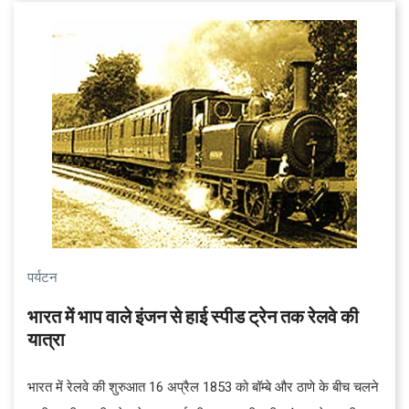
चलायमान रहते हुए हाइड्रोजन का उपयोग करके अपनी बिजली उत्पन्न करता
है। 17 जुलाई को उद्घाटन के साथ, हाइड्रोजन ईंधन सेल से चलने वाली
ट्रेन का परिचालन शुरू हो गया। यह उत्तर रेलवे के जींद-सोनीपत खंड पर
चलेगी।
पर्यटन
भारत में भाप वाले इंजन से हाई स्पीड ट्रेन तक रेलवे की
यात्रा
भारत में रेलवे की शुरुआत 16 अप्रैल 1853 को बॉम्बे और ठाणे के बीच चलने