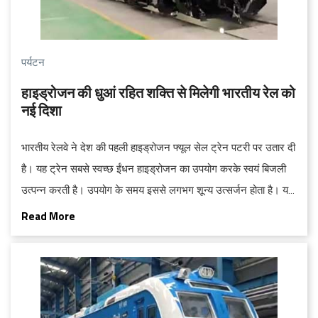
पर्यटन
हाइड्रोजन की धुआं रहित शक्ति से मिलेगी भारतीय रेल को
नई दिशा
भारतीय रेलवे ने देश की पहली हाइड्रोजन फ्यूल सेल ट्रेन पटरी पर उतार दी
है। यह ट्रेन सबसे स्वच्छ ईंधन हाइड्रोजन का उपयोग करके स्वयं बिजली
उत्पन्न करती है। उपयोग के समय इससे लगभग शून्य उत्सर्जन होता है। यह
उपलब्धि भारतीय रेलवे द्वारा ट्रेनों को चलाने के तरीके में हुए विकास का एक
Read More
नया अध्याय है, जो कोयले और भाप से स्वच्छ, अधिक टिकाऊ ऊर्जा स्रोतों की
ओर भारत की व्यापक यात्रा को दर्शाता है...