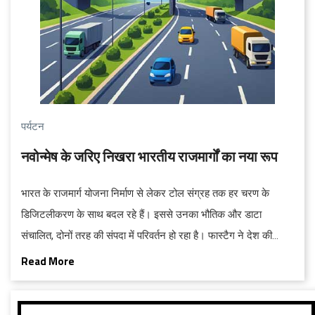
पर्यटन
नवोन्मेष के जरिए निखरा भारतीय राजमार्गों का नया रूप
भारत के राजमार्ग योजना निर्माण से लेकर टोल संग्रह तक हर चरण के
डिजिटलीकरण के साथ बदल रहे हैं। इससे उनका भौतिक और डाटा
संचालित, दोनों तरह की संपदा में परिवर्तन हो रहा है। फास्टैग ने देश की
इलेक्ट्रॉनिक टोल संग्रह प्रणाली को एक क्रांतिकारी स्वरूप दिया है।
Read More
लगभग 98 प्रतिशत वाहन फास्टैग का इस्तेमाल कर रहे हैं और इसके
उपयोगकर्ताओं की संख्या आठ करोड़ से ज्यादा हो चुकी है।