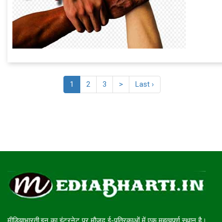
1
2
3
>
Last ›
मीडियाभारती.इन का इंटरनेट पर मौजूद ई-पत्रिकाओं में एक महत्वपूर्ण स्थान है।