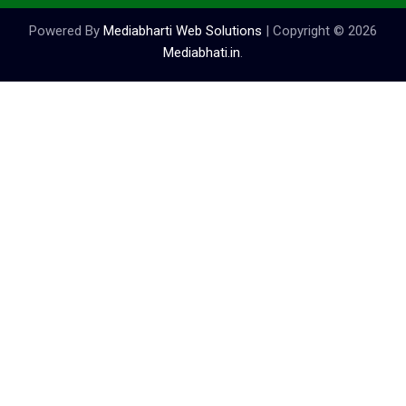
Powered By
Mediabharti Web Solutions
| Copyright ©
2026
Mediabhati.in
.