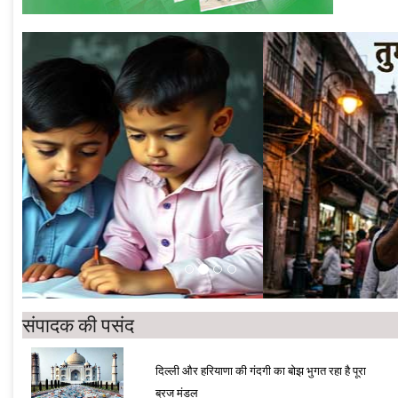
संपादक की पसंद
दिल्ली और हरियाणा की गंदगी का बोझ भुगत रहा है पूरा
ब्रज मंडल