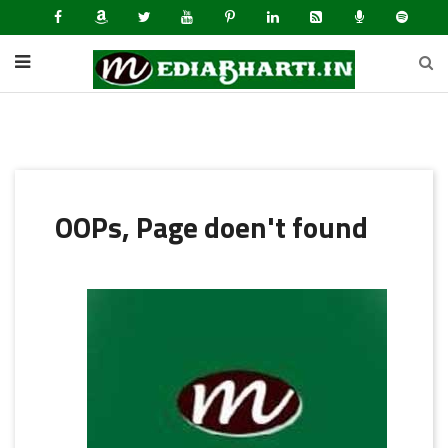
OOPs, Page doen't found