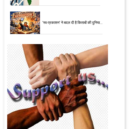
‘स्व-प्रकाशन’ ने बदल दी है किताबों की दुनिया...