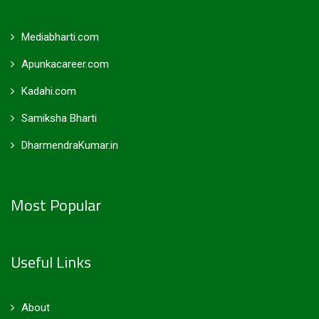
Mediabharti.com
Apunkacareer.com
Kadahi.com
Samiksha Bharti
DharmendraKumar.in
Most Popular
Useful Links
About