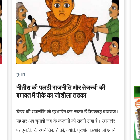
चुनाव
नीतीश की पलटी राजनीति और तेजस्वी की
बग़ावत में पीके का जोशीला तड़का!
बिहार की राजनीति को प्रभावित कर सकते हैं पियक्कड़ दारुबाज।
यह डर अब चुनावी जंग के कप्तानों को सताने लगा है। खासतौर
पर एनडीए के रणनीतिकारों को, क्योंकि प्रशांत किशोर जो अपने
को गांधीवादी विचारधारा के समर्थक बताते हैं, ने वायदा किया है कि