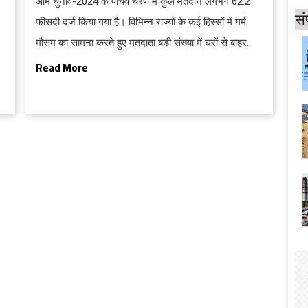
आम चुनाव-2024 के पांचवें चरण में कुल मतदान लगभग 62.2
सं
फीसदी दर्ज किया गया है। विभिन्न राज्यों के कई हिस्सों में गर्म
मौसम का सामना करते हुए मतदाता बड़ी संख्या में घरों से बाहर
निकले।
Read More