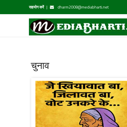
सहयोग करें
|
dharm2008@mediabharti.net
चुनाव