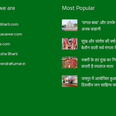
we are
Most Popular
‘पागल बाबा’ और उनके 
bharti.com
अजब कहानी
acareer.com
सुख और संतोष की वर्षा
i.com
बेलौन वाली सर्व मंगला द
sha Bharti
भक्तों के हर दुख का न
endraKumar.in
करती है पपलाज माता
जयपुर में आयोजित हु
दिवसीय जन साहित्य पर्