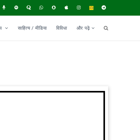
ीय
साहित्य / मीडिया
विविधा
और पढ़े