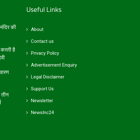
Useful Links
मंदिर की
About
Contact us
 करती है
Privacy Policy
ेवी
Advertisement Enquiry
िवारण
Legal Disclaimer
Support Us
आ तीन
Newsletter
व
NewsInc24