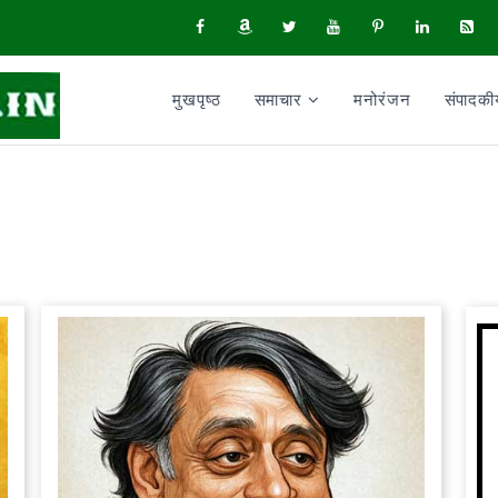
मुखपृष्ठ
समाचार
मनोरंजन
संपादक