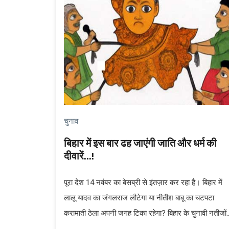
चुनाव
बिहार में इस बार ढह जाएंगी जाति और धर्म की
दीवारें...!
पूरा देश 14 नवंबर का बेसब्री से इंतज़ार कर रहा है। बिहार में
लालू यादव का जंगलराज लौटेगा या नीतीश बाबू का चटपटा
करामाती ठेला अपनी जगह टिका रहेगा? बिहार के चुनावी नतीजों
से देश की राजनीति प्रभावित हो सकती है...