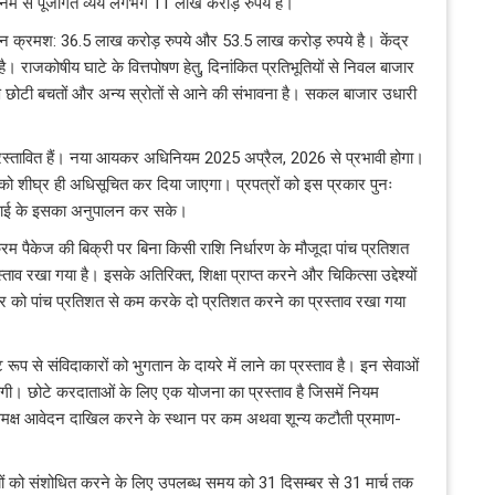
में से पूंजीगत व्‍यय लगभग 11 लाख करोड़ रुपये है।
ुमान क्रमश: 36.5 लाख करोड़ रुपये और 53.5 लाख करोड़ रुपये है। केंद्र
। राजकोषीय घाटे के वित्तपोषण हेतु, दिनांकित प्रतिभूतियों से निवल बाजार
ण छोटी बचतों और अन्‍य स्रोतों से आने की संभावना है। सकल बाजार उधारी
प्रस्तावित हैं। नया आयकर अधिनियम 2025 अप्रैल, 2026 से प्रभावी होगा।
 शीघ्र ही अधिसूचित कर दिया जाएगा। प्रपत्रों को इस प्रकार पुनः
िनाई के इसका अनुपालन कर सके।
यक्रम पैकेज की बिक्री पर बिना किसी राशि निर्धारण के मौजूदा पांच प्रतिशत
 रखा गया है। इसके अतिरिक्त, शिक्षा प्राप्त करने और चिकित्सा उद्देश्यों
र को पांच प्रतिशत से कम करके दो प्रतिशत करने का प्रस्ताव रखा गया
 रूप से संविदाकारों को भुगतान के दायरे में लाने का प्रस्ताव है। इन सेवाओं
ी। छोटे करदाताओं के लिए एक योजना का प्रस्ताव है जिसमें नियम
 समक्ष आवेदन दाखिल करने के स्थान पर कम अथवा शून्य कटौती प्रमाण-
ों को संशोधित करने के लिए उपलब्ध समय को 31 दिसम्बर से 31 मार्च तक