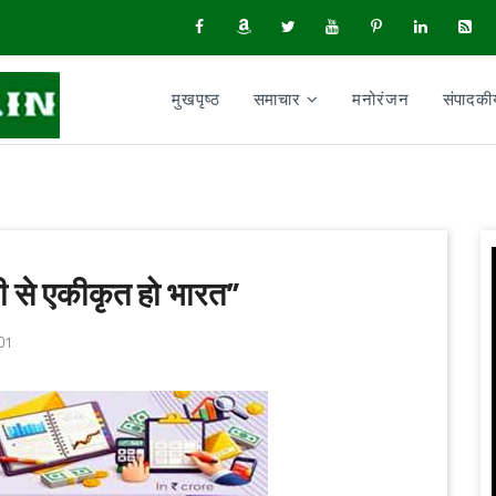
मुखपृष्ठ
समाचार
मनोरंजन
संपादक
ती से एकीकृत हो भारत”
01