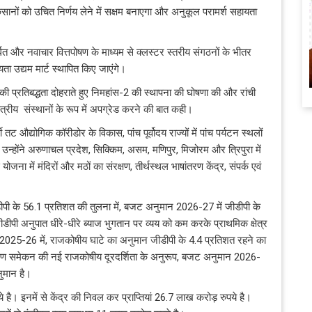
 किसानों को उचित निर्णय लेने में सक्षम बनाएगा और अनुकूल परामर्श सहायता
 और नवाचार वित्तपोषण के माध्‍यम से क्‍लस्‍टर स्‍तरीय संगठनों के भीतर
यता उद्यम मार्ट स्‍थापित किए जाएंगे।
र की प्रतिबद्धता दोहराते हुए निमहांस-2 की स्‍थापना की घोषणा की और रांची
ष क्षेत्रीय संस्‍थानों के रूप में अपग्रेड करने की बात कही।
्वी तट औद्योगिक कॉरीडोर के विकास, पांच पूर्वोदय राज्‍यों में पांच पर्यटन स्‍थलों
उन्‍होंने अरुणाचल प्रदेश, सिक्किम, असम, मणिपुर, मिजोरम और त्रिपुरा में
जना में मंदिरों और मठों का संरक्षण, तीर्थस्‍थल भाषांतरण केंद्र, संपर्क एवं
ी के 56.1 प्रतिशत की तुलना में, बजट अनुमान 2026-27 में जीडीपी के
 अनुपात धीरे-धीरे ब्‍याज भुगतान पर व्‍यय को कम करके प्राथमिक क्षेत्र
ान 2025-26 में, राजकोषीय घाटे का अनुमान जीडीपी के 4.4 प्रतिशत रहने का
ण समेकन की नई राजकोषीय दूरदर्शिता के अनुरूप, बजट अनुमान 2026-
ुमान है।
है। इनमें से केंद्र की निवल कर प्राप्तियां 26.7 लाख करोड़ रुपये है।