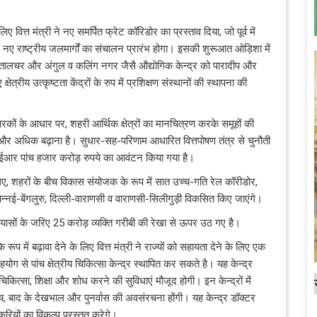
 वित्त मंत्री ने नए समर्पित फ्रेट कॉरिडोर का प्रस्ताव दिया, जो पूर्व में
 20 नए राष्ट्रीय जलमार्गों का संचालन प्रारंभ होगा। इसकी शुरूआत ओड़िशा में
त्र तालचर और अंगुल व कलिंग नगर जैसै औद्योगिक केन्द्र को पारादीप और
त्रीय उत्कृष्टता केंद्रों के रुप में प्रशिक्षण संस्थानों की स्थापना की
ारकों के आधार पर, शहरी आर्थिक क्षेत्रों का मानचित्रण करके समूहों की
 और अधिक बढ़ाना है। सुधार-सह-परिणाम आधारित वित्तपोषण तंत्र से चुनौती
सीईआर पांच हजार करोड़ रुपये का आवंटन किया गया है।
े लिए, शहरों के बीच विकास संयोजक के रूप में सात उच्च-गति रेल कॉरीडोर,
ई, चेन्नई-बेंगलुरु, दिल्ली-वाराणसी व वाराणसी-सिलीगुड़ी विकसित किए जाएंगे।
रयासों के जरिए 25 करोड़ व्यक्ति गरीबी की रेखा से ऊपर उठ गए है।
ूप में बढ़ावा देने के लिए वित्त मंत्री ने राज्यों को सहायता देने के लिए एक
योग से पांच क्षेत्रीय चिकित्सा केन्द्र स्थापित कर सकते है। यह केन्द्र
 चिकित्सा, शिक्षा और शोध करने की सुविधाएं मौजूद होगी। इन केन्द्रों में
य जांच, बाद के देखभाल और पुनर्वास की अवसंरचना होंगी। यह केन्द्र डॉक्टर
रियों का विकल्प प्रस्तुत करेगे।