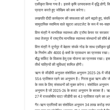
एकीकृत किया गया है। इससे कृषि उत्‍पादकता में वृद्धि होगी,
प्रदान करते हुए जोखिम को कम करेगा।
लखपति दीदी कार्यक्रम की सफलता को आगे बढ़ाते हुए, संवर्धित
सामुदायिक स्‍वामित्‍व वाले खुदरा आउटलेट के रूप में स्‍व-सहा
वित्त मंत्री ने मानसिक स्‍वास्‍थ्‍य और ट्रॉमा केयर पर सरका
तथा तेजपुर में राष्‍ट्रीय मानसिक स्‍वास्‍थ्‍य संस्‍थानों को शीर्
वित्त मंत्री ने दुर्गापुर में बेहतर संपर्क नोड के साथ एकीकृत पूर
के निर्माण और 4000 ई-बसों के प्रावधान का प्रस्‍ताव रखा। 
बौद्ध सर्किट के विकास हेतु एक योजना का प्रस्‍ताव रखा। इस यो
तीर्थ यात्रियों की सुविधाएं शामिल होंगी।
ऋण से जीडीपी अनुपात संशोधित अनुमान 2025-26 में जीडीप
55.6 प्रतिशत रहने का अनुमान है। गिरता हुआ ऋण और जीडीपी
के व्‍यय के लिए संसाधनों को मुक्‍त करेगा। संशोधित अनुम
अनुमान है जो 2025-26 के बजट अनुमान के बराबर है। ऋ
27 में राजकोषीय घाटा जीडीपी का 4.3 प्रतिशत रहने का अन
गैर-ऋण प्राप्तियों का संशोधित अनुमान 34 लाख करोड़ रुपये 