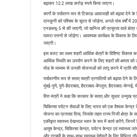
बढ़ाकर 12.2 लाख करोड़ रुपये किया जाएगा।
कार्गो के पर्यावरण रूप से टिकाऊ आवाजाही को बढ़ावा देने के लिए
दानकुनी को पश्चिम के सूरत से जोड़ेगा; अगले पांच वर्षों में
एनडब्ल्यू-5 से की जाएगी, जो खनिज की प्रचुरता वाले क्षे
घामरा पत्तनों से जोड़ेगा। आवश्यक कार्यबल के विकास के लिए क्षे
जाएगी।
इस बजट का लक्ष्य शहरी आर्थिक क्षेत्रों के विशिष्ट विकास क
आर्थिक स्थिति का उपयोग करने के लिए शहरों की क्षमता को
मोड के माध्यम से उनकी योजनाओं को लागू करने में प्रति 
पर्यावरणीय रूप से सतत् यात्री प्रणालियों को बढ़ावा देने क
मुंबई-पुणे, पुणे-हैदराबाद, हैदराबाद-बेंगलुरु, हैदराबाद-चेन्न
वित्त मंत्री ने कहा कि सरकार के सतत् और सुधार उन्मुख प्
चिकित्सा पर्यटन सेवाओं के लिए भारत को एक वैश्वक केन्द्र के र
योजना का प्रस्ताव दिया, जिसके तहत राज्य निजी क्षेत्र के सह
एकीकृत स्वास्थ्य देखभाल भवन के रूप में कार्य करेंगे, जिनमें
आयुष केन्द्र, चिकित्सा केन्द्र, पर्यटन केन्द्र एवं स्वास्थ्
और एएचपी के साथ-साथ स्वास्थ्य पेशेवरों के लिए विभिन्न नौक