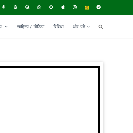
ीय
साहित्य / मीडिया
विविधा
और पढ़े