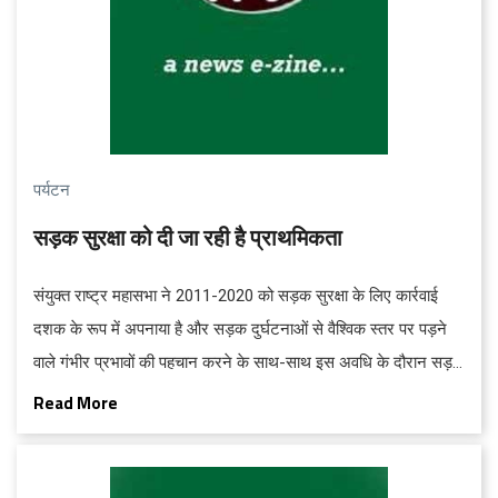
पर्यटन
सड़क सुरक्षा को दी जा रही है प्रा‍थमिकता
संयुक्‍त राष्‍ट्र महासभा ने 2011-2020 को सड़क सुरक्षा के लिए कार्रवाई
दशक के रूप में अपनाया है और सड़क दुर्घटनाओं से वैश्विक स्‍तर पर पड़ने
वाले गंभीर प्रभावों की पहचान करने के साथ-साथ इस अवधि के दौरान सड़क
दुर्घटनाओं में होने वाली मौतों में 50 प्रतिशत की कमी लाने का लक्ष्‍य निर्धारित
Read More
किया है।