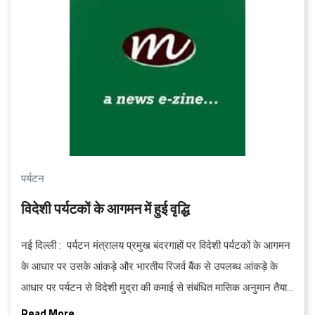
पर्यटन
वि‍देशी पर्यटकों के आगमन में हुई वृद्धि
नई दिल्ली : पर्यटन मंत्रालय प्रमुख बंदरगाहों पर वि‍देशी पर्यटकों के आगमन
के आधार पर उसके आंकड़े और भारतीय रि‍जर्व बैंक से उपलब्‍ध आंकड़े के
आधार पर पर्यटन से वि‍देशी मुद्रा की कमाई से संबंधि‍त मासि‍क अनुमान तैयार
करता है। मार्च 2013 में 6.69 लाख वि‍देशी पर्यटकों का आगमन हुआ जो मार्च
Read More