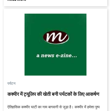
2013 के 6.40 लाख पर्यटकों की तुलना में 4.5 प्रति‍शत अधि‍क है।
पर्यटन
कश्‍मीर में ट्यूलिप की खेती बनी पर्यटकों के लिए आकर्षण
ऐतिहासिक कश्‍मीर घाटी का नाम बागवानी से जुड़ा है। कश्‍मीर में हमेशा पुष्‍प