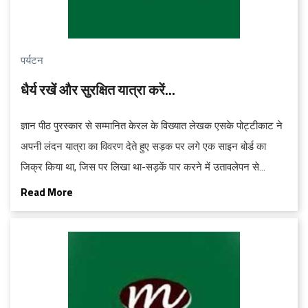
पर्यटन
धैर्य रखें और सुरक्षित यात्रा करें...
ज्ञान पीठ पुरस्‍कार से सम्‍मानित केरल के विख्‍यात लेखक एसके पोट्टीकाट ने
अपनी लंदन यात्रा का विवरण देते हुए सड़क पर लगे एक साइन बोर्ड का
जिक्र किया था, जिस पर लिखा था-सड़कें पार करने में उतावलेपन से
अस्‍पतालों में मरीज बढ़ते है। यह बात चौकीदार रहित रेलवे लाइनों के फाटकों
Read More
पर भी लागू होती है।