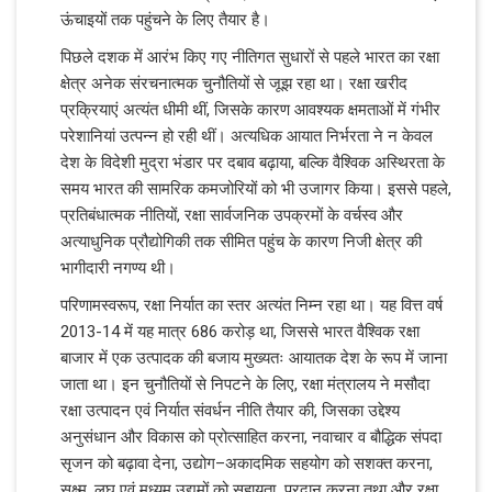
ऊंचाइयों तक पहुंचने के लिए तैयार है।
पिछले दशक में आरंभ किए गए नीतिगत सुधारों से पहले भारत का रक्षा
क्षेत्र अनेक संरचनात्मक चुनौतियों से जूझ रहा था। रक्षा खरीद
प्रक्रियाएं अत्यंत धीमी थीं, जिसके कारण आवश्यक क्षमताओं में गंभीर
परेशानियां उत्पन्न हो रही थीं। अत्यधिक आयात निर्भरता ने न केवल
देश के विदेशी मुद्रा भंडार पर दबाव बढ़ाया, बल्कि वैश्विक अस्थिरता के
समय भारत की सामरिक कमजोरियों को भी उजागर किया। इससे पहले,
प्रतिबंधात्मक नीतियों, रक्षा सार्वजनिक उपक्रमों के वर्चस्व और
अत्याधुनिक प्रौद्योगिकी तक सीमित पहुंच के कारण निजी क्षेत्र की
भागीदारी नगण्य थी।
परिणामस्वरूप, रक्षा निर्यात का स्तर अत्यंत निम्न रहा था। यह वित्त वर्ष
2013-14 में यह मात्र 686 करोड़ था, जिससे भारत वैश्विक रक्षा
बाजार में एक उत्पादक की बजाय मुख्यतः आयातक देश के रूप में जाना
जाता था। इन चुनौतियों से निपटने के लिए, रक्षा मंत्रालय ने मसौदा
रक्षा उत्पादन एवं निर्यात संवर्धन नीति तैयार की, जिसका उद्देश्य
अनुसंधान और विकास को प्रोत्साहित करना, नवाचार व बौद्धिक संपदा
सृजन को बढ़ावा देना, उद्योग–अकादमिक सहयोग को सशक्त करना,
सूक्ष्म, लघु एवं मध्यम उद्यमों को सहायता प्रदान करना तथा और रक्षा