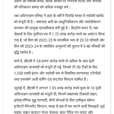
उद्योग को सशक्त बनाए, बल्कि आयात पर निर्भरता घटाए और सेनाओं
की परिचालन क्षमता को अधिक मजबूत करे।
रक्षा अधिग्रहण परिषद ने हाल के वर्षों में रिकॉर्ड मात्रा में स्वदेशी खरीद
को मंजूरी दी है। सशस्त्र बलों का आधुनिकीकरण और स्वदेशीकरण
सरकार की प्रमुख प्राथमिकता बनी हुई है। केंद्रीय बजट में, रक्षा
सेवाओं के लिए पूंजीगत मद में 1.72 लाख करोड़ रुपये का आवंटन किया
गया है, जो वित्त वर्ष 2022-23 के वास्तविक व्यय से 20.33 फीसदी और
वित्त वर्ष 2023-24 के संशोधित अनुमानों की तुलना में 9.40 फीसदी की
वृद्धि दर्शाता है।
मार्च में, डीएसी ने 54 हजार करोड़ रुपये से अधिक के आठ पूंजी
अधिग्रहण प्रस्तावों को मंजूरी दी गई, जिसमें टी-90 टैंकों के लिए
1,350 एचपी इंजन और स्वदेशी रूप से विकसित वरुणास्त्र टॉरपीडो
तथा एयरबोर्न अर्ली वार्निंग एंड कंट्रोल सिस्टम शामिल हैं।
जुलाई में, डीएसी ने लगभग 1.05 लाख करोड़ रुपये मूल्य के 10 पूंजी
अधिग्रहण प्रस्तावों को मंज़ूरी दी, जिनमें बख्तरबंद रिकवरी वाहन,
इलेक्ट्रॉनिक युद्ध प्रणाली, तीनों सेनाओं के लिए एकीकृत कॉमन
इन्वेंट्री मैनेजमेंट सिस्टम, सतह से हवा में मार करने वाली मिसाइलें, मूर्ड
माइंस, माइन काउंटर मेजर वेसल्स, सुपर रैपिड गन माउंट और