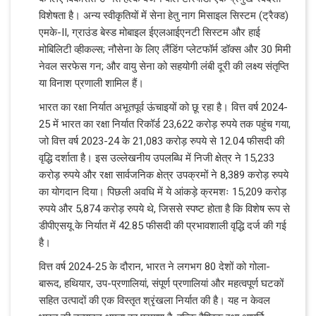
विशेषता है। अन्य स्वीकृतियों में सेना हेतु नाग मिसाइल सिस्टम (ट्रैक्ड)
एमके-II, ग्राउंड बेस्ड मोबाइल ईएलआईएनटी सिस्टम और हाई
मोबिलिटी व्हीकल्स; नौसेना के लिए लैंडिंग प्लेटफॉर्म डॉक्स और 30 मिमी
नेवल सरफेस गन; और वायु सेना को सहयोगी लंबी दूरी की लक्ष्य संतृप्ति
या विनाश प्रणाली शामिल हैं।
भारत का रक्षा निर्यात अभूतपूर्व ऊंचाइयों को छू रहा है। वित्त वर्ष 2024-
25 में भारत का रक्षा निर्यात रिकॉर्ड 23,622 करोड़ रुपये तक पहुंच गया,
जो वित्त वर्ष 2023-24 के 21,083 करोड़ रुपये से 12.04 फीसदी की
वृद्धि दर्शाता है। इस उल्लेखनीय उपलब्धि में निजी क्षेत्र ने 15,233
करोड़ रुपये और रक्षा सार्वजनिक क्षेत्र उपक्रमों ने 8,389 करोड़ रुपये
का योगदान दिया। पिछली अवधि में ये आंकड़े क्रमशः 15,209 करोड़
रुपये और 5,874 करोड़ रुपये थे, जिससे स्पष्ट होता है कि विशेष रूप से
डीपीएसयू के निर्यात में 42.85 फीसदी की प्रभावशाली वृद्धि दर्ज की गई
है।
वित्त वर्ष 2024-25 के दौरान, भारत ने लगभग 80 देशों को गोला-
बारूद, हथियार, उप-प्रणालियां, संपूर्ण प्रणालियां और महत्वपूर्ण घटकों
सहित उत्पादों की एक विस्तृत श्रृंखला निर्यात की है। यह न केवल