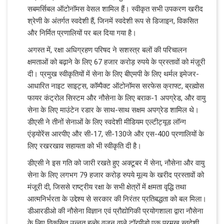
सबमर्सिबल ऑटोनॉमस वेसल शामिल हैं। स्वीकृत सभी उपकरण खरीद
श्रेणी के अंतर्गत स्वदेशी हैं, जिनमें स्वदेशी रूप से डिजाइन, विकसित
और निर्मित प्रणालियों पर बल दिया गया है।
अगस्त में, रक्षा अधिग्रहण परिषद ने सशस्त्र बलों की परिचालन
क्षमताओं को बढ़ाने के लिए 67 हजार करोड़ रुपये के प्रस्तावों को मंज़ूरी
दी। प्रमुख स्वीकृतियों में सेना के लिए बीएमपी के लिए थर्मल इमेजर-
आधारित नाइट साइट्स, कॉम्पैक्ट ऑटोनॉमस सरफेस क्राफ्ट, ब्रह्मोस
फायर कंट्रोल सिस्टम और नौसेना के लिए बराक-1 अपग्रेड, और वायु
सेना के लिए माउंटेन रडार के साथ-साथ सक्षम अपग्रेड शामिल थे।
डीएसी ने तीनों सेनाओं के लिए स्वदेशी मीडियम एल्टीट्यूड लॉन्ग
एंड्योरेंस आरपीए और सी-17, सी-130जे और एस-400 प्रणालियों के
लिए रखरखाव सहायता को भी स्वीकृति दी है।
डीएसी ने इस गति को जारी रखते हुए अक्टूबर में सेना, नौसेना और वायु
सेना के लिए लगभग 79 हजार करोड़ रुपये मूल्य के खरीद प्रस्तावों को
मंजूरी दी, जिससे राष्ट्रीय रक्षा के सभी क्षेत्रों में क्षमता वृद्धि तथा
आत्मनिर्भरता के उद्देश्य से सरकार की निरंतर प्रतिबद्धता को बल मिला।
डीआरडीओ की नौसेना विज्ञान एवं प्रौद्योगिकी प्रयोगशाला द्वारा नौसेना
के लिए विकसित उन्नत हल्के वजन वाले टॉरपीडो एक प्रमुख स्वदेशी