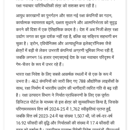
रक्षा नवाचार पारिस्थितिकी तंत्र को सशक्त बना रही है।
आयुध कारखानों का पुनर्गठन और सात नई रक्षा कंपनियों का गठन,
कार्यात्मक स्वायत्तता बढ़ाने, दक्षता सुधारने और आत्मनिर्भरता को सुदृढ़
करने की दिशा में एक ऐतिहासिक कदम है। देश में अब निजी क्षेत्र रक्षा
उद्योग जगत का मूक दर्शक नहीं रहा है, बल्कि वह सक्रिय सहभागी बन
चुका है। ड्रोन, एवियोनिक्स और अत्याधुनिक इलेक्ट्रॉनिक्स जैसे
क्षेत्रों में बड़ी से लेकर उभरती कंपनियां अग्रणी भूमिका निभा रही हैं,
जबकि लगभग 16 हजार एमएसएमई देश के रक्षा नवाचार परिदृश्य में
गेम-चेंजर के रूप में उभर रहे हैं।
भारत रक्षा निवेश के लिए सबसे आकर्षक स्थलों में से एक के रूप में
उभरा है। 462 कंपनियों को जारी किए गए 788 औद्योगिक लाइसेंसों के
साथ, रक्षा निर्माण में भारतीय उद्योग की भागीदारी त्वरित गति से बढ़ रही
है। रक्षा उत्पादन विभाग ने निर्यात प्राधिकरणों के लिए एक पूर्णतः
डिजिटल पोर्टल के माध्यम से इस क्षेत्र को सुव्यवस्थित किया है, जिसके
परिणामस्वरूप वित्त वर्ष 2024-25 में 1,762 स्वीकृतियां प्राप्त हुईं,
जबकि वित्त वर्ष 2023-24 में यह संख्या 1,507 थी, जो वर्ष-दर-वर्ष
16.92 फीसदी की वृद्धि और निर्यातकों की संख्या में 17.4 फीसदी की
बढ़त को दर्शाता है। उदारीकृत प्रत्यक्ष विदेशी निवेश मानदंडों, पीएलआई