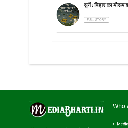
सुनें : बिहार का मौसम ब
FULL STORY
Who 
Media