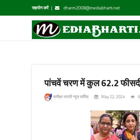
सहयोग करें
|
dharm2008@mediabharti.net
पांचवें चरण में कुल 62.2 फीस
समीक्षा भारती न्यूज सर्विस
May 22, 2024
6