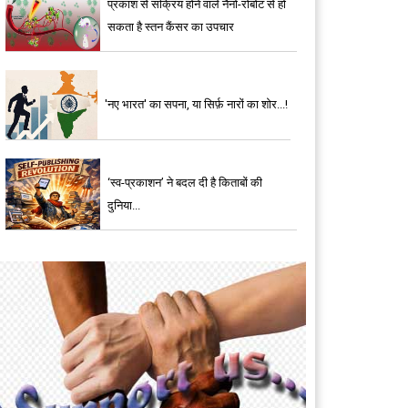
प्रकाश से सक्रिय होने वाले नैनो-रोबोट से हो
सकता है स्तन कैंसर का उपचार
'नए भारत' का सपना, या सिर्फ़ नारों का शोर...!
‘स्व-प्रकाशन’ ने बदल दी है किताबों की
दुनिया...