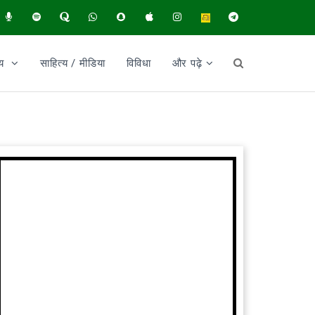
ीय
साहित्य / मीडिया
विविधा
और पढ़े