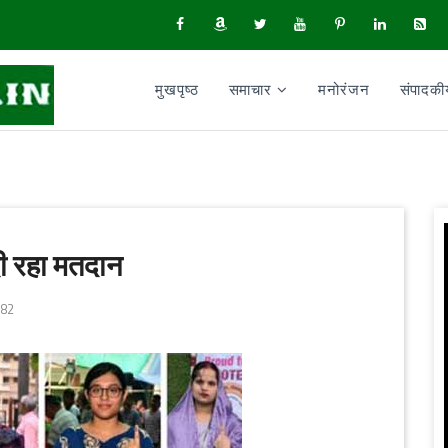
मुखपृष्ठ
समाचार
मनोरंजन
संपादक
दी रहा मतदान
82