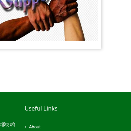
Useful Links
मंदिर की
About