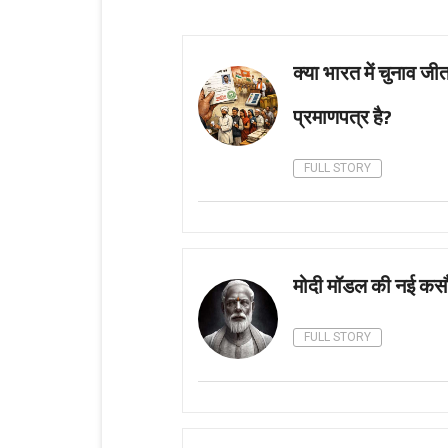
क्या भारत में चुनाव 
प्रमाणपत्र है?
FULL STORY
मोदी मॉडल की नई कसौटी 
FULL STORY