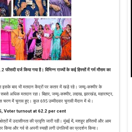
सदी दर्ज किया गया है। विभिन्न राज्यों के कई हिस्सों में गर्म मौसम का
 इसके बाद भी मतदान केंद्रों पर कतार में खड़े रहे। जम्मू-कश्मीर के
ों में सबसे अधिक मतदान रहा। बिहार, जम्मू-कश्मीर, लद्दाख, झारखंड, महाराष्ट्र,
इस चरण में चुनाव हुए। कुल 695 उम्मीदवार चुनावी मैदान में थे।
, Voter turnout at 62.2 per cent
्रों में उदासीनता की प्रवृत्ति जारी रही। मुंबई में, मशहूर हस्तियों और आम
तजार किया और गर्व से अपनी स्याही लगी उंगलियों का प्रदर्शन किया।