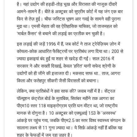
है। यहां उद्योग की हड्डी-तोड़ भूख और विरासत की नाजुक दीवारें
आमने-सामने हैं। बीते 8 अक्टूबर को सुप्रीम कोर्ट में यह जंग एक बार
फिर से तेज़ हुई। चीफ जस्टिस भूषण आर गवई के सामने वही पुराना
मुद्दा था। एमसी मेहता की वह ऐतिहासिक याचिका, जो ताजमहल को
'मार्बल कैंसर' से बचाने की लड़ाई का प्रतीक बन चुकी है।
इस लड़ाई की जड़ें 1996 में हैं, जब कोर्ट ने ताज ट्रेपेज़ियम ज़ोन में
कोयला-कोक आधारित फैक्ट्रियों पर प्रतिबंध लगा दिया था। 200 से
ज़्यादा इकाइयां बंद हुईं या शहर से खदेड़ दी गईं। साल 2016 में
सरकार ने और सख्ती दिखाई, केवल 'हरित' यानी सफेद श्रेणी के
उद्योगों को ही जीने की इजाजत दी। मकसद साफ था... ताज, आगरा
किला और फतेहपुर सीकरी जैसी विरासतों को बचाना।
लेकिन, क्या प्रतिबंधों ने हवा साफ की? जवाब नहीं में है। सेंट्रल
पॉल्यूशन कंट्रोल बोर्ड के मुताबिक, सितंबर महीने तक आगरा का
पीएम10 स्तर 118 माइक्रोग्राम प्रति घन मीटर था, जो राष्ट्रीय
मानक से दोगुना है। 10 अक्टूबर को एक्यूआई 153 के 'अस्वस्थ'
आंकड़े पर पहुंच गया, जबकि पीएम2.5 का स्तर विश्व स्वास्थ्य संगठन के
सालाना लक्ष्य से 11 गुना ज़्यादा था। ये सिर्फ़ आंकड़े नहीं हैं बल्कि यह
शहर के फेफड़ों में जम रहा ज़हर है।