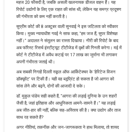
महज 20 फीसदी है, जबकि असली खलनायक डीजल वाहन हैं। यह
रिपोर्ट उद्योगों के लिए एक राहत की सांस थी, लेकिन यह समग्र प्रदूषण
की गंभीरता को कम नहीं करती है।
सुप्रीम कोर्ट की 8 अक्टूबर वाली सुनवाई ने इस जटिलता को स्वीकार
किया। मुख्य न्यायाधीश गवई ने साफ कहा, "हम जज हैं, सुपर विशेषज्ञ
नहीं।" अदालत ने संतुलन का रास्ता दिखाया। नीरी की रिपोर्ट के बाद
अब फॉरेस्ट रिसर्च इंस्टीट्यूट टीटीजेड में वृक्षों की गिनती करेगा। मई में
कोर्ट ने टीटीजेड में अवैध कटाई पर 17 लाख का जुर्माना भी लगाकर
अपनी गंभीरता जताई थी।
अब सबकी निगाहें दिल्ली स्कूल ऑफ आर्किटेक्चर के 'हेरिटेज विजन
डॉक्यूमेंट' पर टिकी हैं। यही वह ब्लूप्रिंट हो सकता है जो आगरा को
सांस लेने और बढ़ने, दोनों की आजादी दे सके।
डॉ. मुकुल पांडेय सही कहते हैं, "आगरा की लड़ाई दुनिया के उन शहरों
जैसी है, जहां इतिहास और आधुनिकता आमने-सामने हैं।" यह लड़ाई
अब जीत-हार की नहीं, बल्कि सह-अस्तित्व की है। क्या उद्योग और ताज
साथ रह सकते हैं?
अगर नीतियां, तकनीक और जन-जागरूकता ने हाथ मिलाया, तो शायद