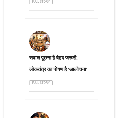
FULL STORY
सवाल पूछना है बेहद जरूरी,
लोकतंत्र का पोषण है ‘आलोचना’
FULL STORY