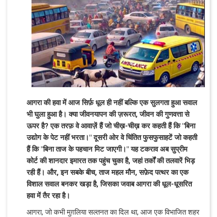
आगरा की हवा में आज सिर्फ़ धूल ही नहीं बल्कि एक सुलगता हुआ सवाल
भी घुला हुआ है। क्या जीवनयापन की ज़रूरत, जीवन की गुणवत्ता से
ऊपर है? एक तरफ़ वे आवाज़ें हैं जो चीख़-चीख़ कर कहती हैं कि "बिना
उद्योग के पेट नहीं भरता।" दूसरी ओर वे चिंतित फुसफुसाहटें जो कहती
हैं कि "बिना ताज के पहचान मिट जाएगी।" यह टकराव अब सुप्रीम
कोर्ट की शानदार इमारत तक पहुंच चुका है, जहां तर्कों की तलवारें भिड़
रही हैं। और, इन सबके बीच, ताज महल मौन, सफ़ेद पत्थर का एक
विशाल सवाल बनकर खड़ा है, जिसका जवाब आगरा की धूल-धूसरित
हवा में तैर रहा है।
आगरा, जो कभी मुग़लिया सल्तनत का दिल था, आज एक विभाजित शहर