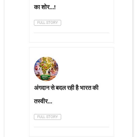
का शोर...!
FULL STORY
अंगदान से बदल रही है भारत की
तस्वीर...
FULL STORY