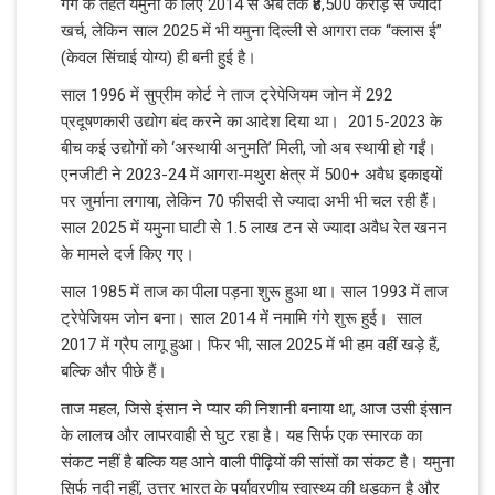
गंगे के तहत यमुना के लिए 2014 से अब तक ₹8,500 करोड़ से ज्यादा
खर्च, लेकिन साल 2025 में भी यमुना दिल्ली से आगरा तक “क्लास ई”
(केवल सिंचाई योग्य) ही बनी हुई है।
साल 1996 में सुप्रीम कोर्ट ने ताज ट्रेपेजियम जोन में 292
प्रदूषणकारी उद्योग बंद करने का आदेश दिया था। 2015-2023 के
बीच कई उद्योगों को ‘अस्थायी अनुमति’ मिली, जो अब स्थायी हो गईं।
एनजीटी ने 2023-24 में आगरा-मथुरा क्षेत्र में 500+ अवैध इकाइयों
पर जुर्माना लगाया, लेकिन 70 फीसदी से ज्यादा अभी भी चल रही हैं।
साल 2025 में यमुना घाटी से 1.5 लाख टन से ज्यादा अवैध रेत खनन
के मामले दर्ज किए गए।
साल 1985 में ताज का पीला पड़ना शुरू हुआ था। साल 1993 में ताज
ट्रेपेजियम जोन बना। साल 2014 में नमामि गंगे शुरू हुई। साल
2017 में ग्रैप लागू हुआ। फिर भी, साल 2025 में भी हम वहीं खड़े हैं,
बल्कि और पीछे हैं।
ताज महल, जिसे इंसान ने प्यार की निशानी बनाया था, आज उसी इंसान
के लालच और लापरवाही से घुट रहा है। यह सिर्फ एक स्मारक का
संकट नहीं है बल्कि यह आने वाली पीढ़ियों की सांसों का संकट है। यमुना
सिर्फ नदी नहीं, उत्तर भारत के पर्यावरणीय स्वास्थ्य की धड़कन है और