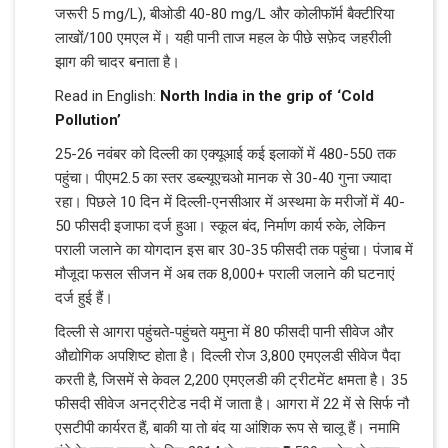
जरूरी 5 mg/L), बीओडी 40-80 mg/L और कोलीफॉर्म बैक्टीरिया
लाखों/100 एमएल में। यही पानी ताज महल के पीछे सफ़ेद जहरीली
झाग की चादर बनाता है।
Read in English:
North India in the grip of ‘Cold
Pollution’
25-26 नवंबर को दिल्ली का एक्यूआई कई इलाकों में 480-550 तक
पहुंचा। पीएम2.5 का स्तर डब्ल्यूएचओ मानक से 30-40 गुना ज्यादा
रहा। पिछले 10 दिन में दिल्ली-एनसीआर में अस्थमा के मरीजों में 40-
50 फीसदी इजाफा दर्ज हुआ। स्कूल बंद, निर्माण कार्य रुके, लेकिन
पराली जलाने का योगदान इस बार 30-35 फीसदी तक पहुंचा। पंजाब में
मौजूदा फसल सीजन में अब तक 8,000+ पराली जलाने की घटनाएं
दर्ज हुई हैं।
दिल्ली से आगरा पहुंचते-पहुंचते यमुना में 80 फीसदी पानी सीवेज और
औद्योगिक अपशिष्ट होता है। दिल्ली रोज 3,800 एमएलडी सीवेज पैदा
करती है, जिसमें से केवल 2,200 एमएलडी की ट्रीटमेंट क्षमता है। 35
फीसदी सीवेज अनट्रीटेड नदी में जाता है। आगरा में 22 में से सिर्फ नौ
एसटीपी कार्यरत हैं, बाकी या तो बंद या आंशिक रूप से चालू हैं। नमामि