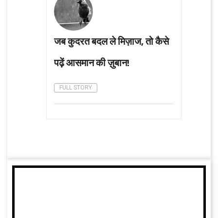
जब कुदरत बदल ले मिज़ाज, तो कैसे
पढ़ें आसमान की ज़ुबान!
FULL STORY