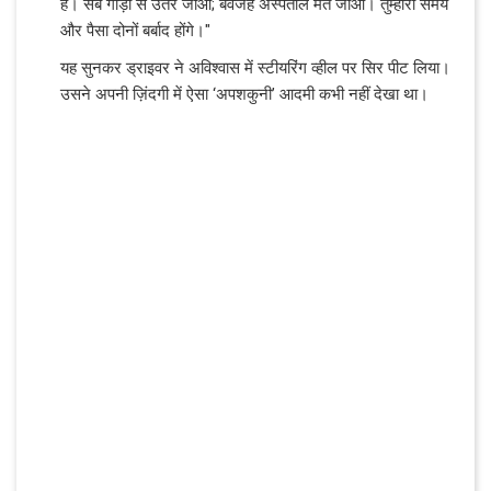
हैं। सब गाड़ी से उतर जाओ; बेवजह अस्पताल मत जाओ। तुम्हारा समय
और पैसा दोनों बर्बाद होंगे।"
यह सुनकर ड्राइवर ने अविश्वास में स्टीयरिंग व्हील पर सिर पीट लिया।
उसने अपनी ज़िंदगी में ऐसा ‘अपशकुनी’ आदमी कभी नहीं देखा था।