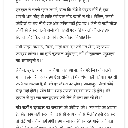
ड्राइवर ने उनसे गुहार लगाई, बोला कि टेंपो में पंद्रह सीटें हैं, एक
आदमी और जोड़ दो ताकि मेरी एक सीट खाली न रहे। लेकिन, काफी
कोशिशों के बाद भी वे एक और व्यक्ति नहीं ढूंढ पाए। जैसे ही गाड़ी चौदह
लोगों को लेकर चलने वाली थी, पहाड़ी पर कोई पागलों की तरह हाथ
हिलाता और चिल्लाता उनकी तरफ दौड़ता दिखाई दिया।
सभी यात्री चिल्लाए, "चलो, गाड़ी चला दो! उसे मत लेना, वह जरूर
उपद्रव करेगा। वह तुम्हें नुकसान पहुंचाएगा, हमें भी नुकसान पहुंचाएगा।
यह अपशकुनी है।"
लेकिन, ड्राइवर ने जवाब दिया, "यह क्या बात है? मेरे लिए तो यात्री
भगवान होता है। अगर हम ऐसा सोचेंगे तो मेरा धंधा नहीं चलेगा। यह सौ
रुपये का किराया है; मैं उसे हर कीमत पर लूंगा। अपशकुन जैसी कोई
चीज़ नहीं होती। लोग बिना वजह उसकी बदनामी कर रहे होंगे। मेरे
ख़याल से तुम सब जानबूझकर उसे लेने से मना कर रहे हो।"
गांव वालों ने ड्राइवर को समझाने की कोशिश की। "यह गांव का आवारा
है, कोई काम नहीं करता है। इसे सौ रुपये कहां से मिलेंगे? इसे देखकर
तो रोटी भी नसीब नहीं होगी। हम मज़ाक नहीं कर रहे; गाड़ी आगे बढ़ा
दो।" वे हाथ जोड़कर गुहारने लगे। सभी को डर था कि अगर गुड्डू