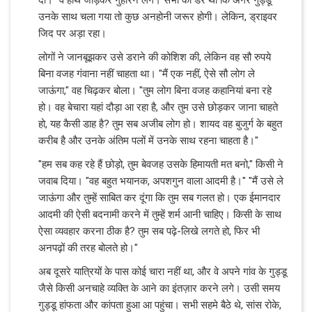
उनके साथ चला गया तो कुछ अनहोनी जरूर होगी। लेकिन, ड्राइवर
जिद पर अड़ा रहा।
लोगों ने जानबूझकर उसे डराने की कोशिश की, लेकिन वह सौ रुपये
बिना वजह गंवाना नहीं चाहता था। "मैं एक नहीं, ऐसे सौ लोग ले
जाऊंगा," वह चिढ़कर बोला। "तुम लोग बिना वजह कहानियां बना रहे
हो। वह बेचारा यहां दौड़ा आ रहा है, और तुम उसे छोड़कर जाना चाहते
हो, यह कैसी डाह है? तुम सब अजीब लोग हो। शायद वह बुजुर्ग के बहुत
करीब है और उनके अंतिम पलों में उनके साथ रहना चाहता है।"
"हम सब कह रहे हैं छोड़ो, तुम बेवजह उसके हिमायती मत बनो," किसी ने
जवाब दिया। "वह बहुत भयानक, अपशगुन वाला आदमी है।" "मैं उसे ले
जाऊंगा और तुम्हें साबित कर दूंगा कि तुम सब गलत हो। एक ईमानदार
आदमी की ऐसी बदनामी करने में तुम्हें शर्म आनी चाहिए। किसी के साथ
ऐसा व्यवहार करना ठीक है? तुम सब पढ़े-लिखे लगते हो, फिर भी
अनपढ़ों की तरह बोलते हो।"
अब दूसरे यात्रियों के पास कोई चारा नहीं था, और वे अपने गांव के गुड्डू
जैसे किसी अनचाहे व्यक्ति के आने का इंतज़ार करने लगे। उसी समय
गुड्डू हांफता और कांपता हुआ आ पहुंचा। सभी सहमे बैठे थे, सांस रोके,