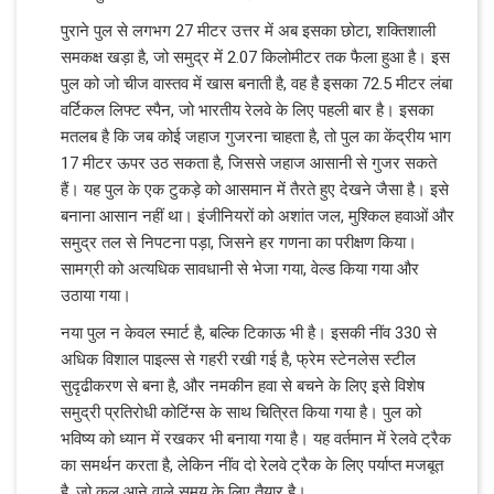
पुराने पुल से लगभग 27 मीटर उत्तर में अब इसका छोटा, शक्तिशाली
समकक्ष खड़ा है, जो समुद्र में 2.07 किलोमीटर तक फैला हुआ है। इस
पुल को जो चीज वास्तव में खास बनाती है, वह है इसका 72.5 मीटर लंबा
वर्टिकल लिफ्ट स्पैन, जो भारतीय रेलवे के लिए पहली बार है। इसका
मतलब है कि जब कोई जहाज गुजरना चाहता है, तो पुल का केंद्रीय भाग
17 मीटर ऊपर उठ सकता है, जिससे जहाज आसानी से गुजर सकते
हैं। यह पुल के एक टुकड़े को आसमान में तैरते हुए देखने जैसा है। इसे
बनाना आसान नहीं था। इंजीनियरों को अशांत जल, मुश्किल हवाओं और
समुद्र तल से निपटना पड़ा, जिसने हर गणना का परीक्षण किया।
सामग्री को अत्यधिक सावधानी से भेजा गया, वेल्ड किया गया और
उठाया गया।
नया पुल न केवल स्मार्ट है, बल्कि टिकाऊ भी है। इसकी नींव 330 से
अधिक विशाल पाइल्स से गहरी रखी गई है, फ्रेम स्टेनलेस स्टील
सुदृढीकरण से बना है, और नमकीन हवा से बचने के लिए इसे विशेष
समुद्री प्रतिरोधी कोटिंग्स के साथ चित्रित किया गया है। पुल को
भविष्य को ध्यान में रखकर भी बनाया गया है। यह वर्तमान में रेलवे ट्रैक
का समर्थन करता है, लेकिन नींव दो रेलवे ट्रैक के लिए पर्याप्त मजबूत
है, जो कल आने वाले समय के लिए तैयार है।