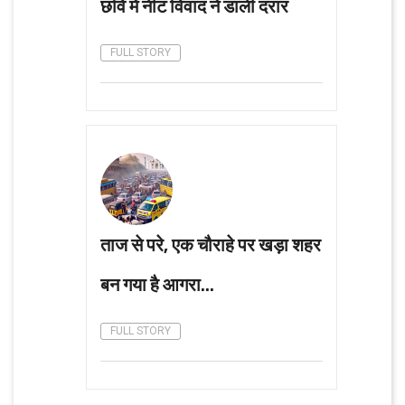
छवि में नीट विवाद ने डाली दरार
FULL STORY
ताज से परे, एक चौराहे पर खड़ा शहर
बन गया है आगरा...
FULL STORY