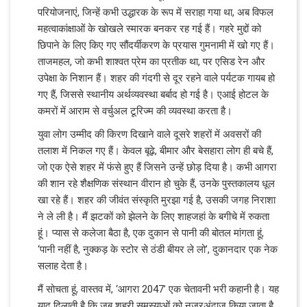
परियोजनाएं, जिन्हें कभी उद्धारक के रूप में सराहा गया था, अब विफल
महत्वाकांक्षाओं के खोखले स्मारक बनकर रह गई हैं। गहरे मुद्दों को
छिपाने के लिए किए गए सौंदर्यीकरण के प्रयास गुमनामी में खो गए हैं।
ताजमहल, जो कभी शाश्वत प्रेम का प्रतीक था, पर एसिड रेन और
उपेक्षा के निशान हैं। शहर की गंदगी से दूर रहने वाले पर्यटक गायब हो
गए हैं, जिससे स्थानीय अर्थव्यवस्था बर्बाद हो गई है। एआई होटल के
कमरों में आराम से वर्चुअल टूरिज्म की व्यवस्था करता है।
युवा लोग उम्मीद की किरण दिखाने वाले दूसरे शहरों में अवसरों की
तलाश में निकल गए हैं। केवल बूढ़े, बीमार और बेसहारा लोग ही बचे हैं,
जो एक ऐसे शहर में फंसे हुए हैं जिसने उन्हें छोड़ दिया है। कभी आगरा
की शान रहे शैक्षणिक संस्थान वीरान हो चुके हैं, उनके पुस्तकालय धूल
खा रहे हैं। शहर की जीवंत संस्कृति मुरझा गई है, उसकी जगह निराशा
ने ले ली है। मैं झटकों को झेलने के लिए शाहजहां के बगीचे में रुकता
हूं। प्यास से कलेजा बैठा है, एक दुकान से पानी की बोतल मांगता हूं,
‘पानी नहीं है, नुक्कड़ के स्टोर से ठंडी बीयर ले लो’, दुकानदार एक नेक
सलाह देता है।
मैं सोचता हूं, वास्तव में, ‘आगरा 2047’ एक चेतावनी भरी कहानी है। यह
याद दिलाती है कि जब शहरी समस्याओं को नज़रअंदाज़ किया जाता है,