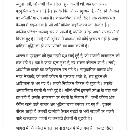
यमुना नदी, जो कभी जीवन रेखा हुआ करती थी, अब एक स्थिर,
प्रदूषित धारा बन गई है। इसके किनारों पर झुग्गियां हैं, और नदी के तल
पर कॉलोनियां उग आई हैं। तथाकथित 'स्मार्ट सिटी' एक अव्यवस्थित
फैलाव में बदल गया है, जो अनियोजित शहरीकरण का शिकार है।
कॉलेज परिसर भयावह रूप से खाली हैं, क्योंकि छात्र अपने उपकरणों से
चिपके हुए हैं। उन्हें ऐसी दुनिया में कक्षाओं की कोई ज़रूरत नहीं है, जहां
कृत्रिम बुद्धिमत्ता ही सारा सोचने का काम करती है।
आगरा में प्रदूषण की एक गहरी धुंध छाई हुई है, जो राजसी ताजमहल को
ढक रही है। हवा में ज़हर घुला हुआ है, हर शख़्स परेशान सा है। नदी,
औद्योगिक कचरे का कब्रिस्तान बन गई है। सामुदायिक तालाब और
नहर नेटवर्क, जो कभी जीवन से गुलज़ार रहते थे, अब घुटनभरे
आशियानों से भर गए हैं। शहरी नियोजन विफल हो चुका है। सड़कें
अव्यवस्थित गंदगी से भरी हुई हैं। जीर्ण-शीर्ण इमारतें उपेक्षा के बोझ तले
ढह रही हैं, उनके अग्रभाग पर गंदगी के निशान हैं। कभी जीवंत और
रंगीन रहने वाले बाजार अब भूतिया छाया बनकर रह गए हैं। दुकानें
वीरान खड़ी हैं, उनकी खामोशी केवल गड्ढों से भरी सड़कों पर चलने
वाले खस्ताहाल वाहनों के कराहते इंजनों से टूटती है।
आगरा में 'विकसित भारत' का वादा धूल में मिल गया है। स्मार्ट सिटी