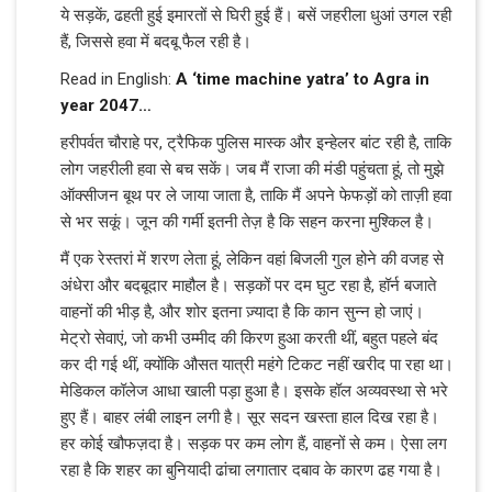
ये सड़कें, ढहती हुई इमारतों से घिरी हुई हैं। बसें जहरीला धुआं उगल रही
हैं, जिससे हवा में बदबू फैल रही है।
Read in English:
A ‘time machine yatra’ to Agra in
year 2047…
हरीपर्वत चौराहे पर, ट्रैफिक पुलिस मास्क और इन्हेलर बांट रही है, ताकि
लोग जहरीली हवा से बच सकें। जब मैं राजा की मंडी पहुंचता हूं, तो मुझे
ऑक्सीजन बूथ पर ले जाया जाता है, ताकि मैं अपने फेफड़ों को ताज़ी हवा
से भर सकूं। जून की गर्मी इतनी तेज़ है कि सहन करना मुश्किल है।
मैं एक रेस्तरां में शरण लेता हूं, लेकिन वहां बिजली गुल होने की वजह से
अंधेरा और बदबूदार माहौल है। सड़कों पर दम घुट रहा है, हॉर्न बजाते
वाहनों की भीड़ है, और शोर इतना ज़्यादा है कि कान सुन्न हो जाएं।
मेट्रो सेवाएं, जो कभी उम्मीद की किरण हुआ करती थीं, बहुत पहले बंद
कर दी गई थीं, क्योंकि औसत यात्री महंगे टिकट नहीं खरीद पा रहा था।
मेडिकल कॉलेज आधा खाली पड़ा हुआ है। इसके हॉल अव्यवस्था से भरे
हुए हैं। बाहर लंबी लाइन लगी है। सूर सदन खस्ता हाल दिख रहा है।
हर कोई खौफज़दा है। सड़क पर कम लोग हैं, वाहनों से कम। ऐसा लग
रहा है कि शहर का बुनियादी ढांचा लगातार दबाव के कारण ढह गया है।