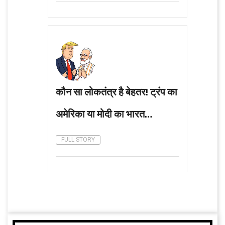
कौन सा लोकतंत्र है बेहतर! ट्रंप का
अमेरिका या मोदी का भारत…
FULL STORY