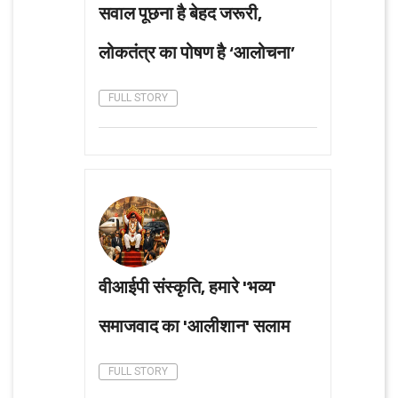
सवाल पूछना है बेहद जरूरी,
लोकतंत्र का पोषण है ‘आलोचना’
FULL STORY
वीआईपी संस्कृति, हमारे 'भव्य'
समाजवाद का 'आलीशान' सलाम
FULL STORY