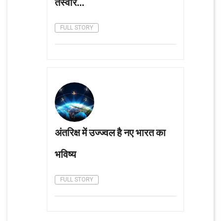
तस्वीर...
FULL STORY
अंतरिक्ष में उज्ज्वल है नए भारत का
भविष्य
FULL STORY