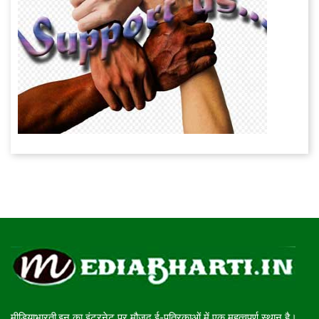
मीडियाभारती.इन का इंटरनेट पर मौजूद ई-पत्रिकाओं में एक महत्वपूर्ण स्थान है।