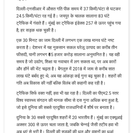
दिल्ली-एनसीआर में औसत गति पीक समय में 37 किमी/घंटा से घटकर
24.5 किमी/घंटा रह गई है। जयपुर के चालक सालाना 83 घंटे
ट्रैफिक में गंवाते हैं। मुंबई का ट्रैफिक इंडेक्स 257 से ऊपर पहुंच गया
है, हर सड़क थक चुकी है।
एक 30 मिनट का जाम दिल्ली में लगभग एक लाख मानव घंटे नष्ट
करता है। देशभर में यह नुकसान सकल घरेलू उत्पाद का करीब तीन
फीसदी, यानी लगभग ₹65 हजार करोड़ सालाना अनुमानित है। यह वही
समय है जो उद्योग, शिक्षा या नवाचार में लग सकता था, पर अब कारों
और हॉर्न की भेंट चढ़ता है। बेंगलुरु में 2018 में जाम से करीब सात
लाख घंटे बर्बाद हुए थे; अब यह आंकड़ा कई गुना बढ़ चुका है। शहरों की
गति अब विकास की नहीं बल्कि विलंब की कहानी कह रही है।
ट्रैफिक सिर्फ वक्त नहीं, हवा भी खा रहा है। दिल्ली का पीएम2.5 स्तर
विश्व स्वास्थ्य संगठन की मानक सीमा से दस गुना अधिक बना हुआ है,
जो इसे दुनिया की सबसे प्रदूषित राजधानियों में शीर्ष पर बनाता है।
दुनिया के 30 सबसे प्रदूषित शहरों में 20 भारतीय हैं। मुंबई का एक्यूआई
अक्सर 300 से ऊपर चला जाता है, जबकि चेन्नई जैसी तटीय हवा भी
अब धुएं से भरी है। दिल्ली की सड़कों की धूल और वाहनों का धुआं