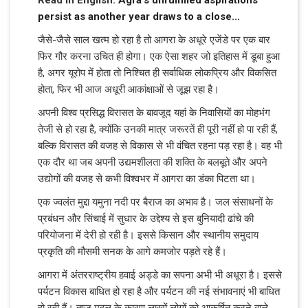
persist as another year draws to a close...
जैसे-जैसे साल खत्म हो रहा है तो आगरा के अधूरे एजेंडे पर एक बार
फिर गौर करना उचित ही होगा। एक ऐसा शहर जो इतिहास में डूबा हुआ
है, अगर यूरोप में होता तो निश्चित ही सर्वाधिक लोकप्रिय और विकसित
होता, फिर भी आज अधूरी आकांक्षाओं से जूझ रहा है।
अपनी विश्व प्रसिद्ध विरासत के बावजूद यहां के निवासियों का मोहभंग
तेजी से हो रहा है, क्योंकि उनकी मात्र जरूरतें ही पूरी नहीं हो पा रही हैं,
बल्कि विरासत की वजह से विकास से भी वंचित रहना पड़ रहा है। वह भी
एक दौर था जब अपनी उद्यमशीलता की शक्ति के बलबूते और अपने
उद्योगों की वजह से कभी विश्वभर में आगरा का डंका पिटता था।
एक ज्वलंत मुद्दा यमुना नदी पर बैराज का अभाव है। जल संसाधनों के
प्रबंधन और सिंचाई में सुधार के उद्देश्य से इस बुनियादी ढांचे की
परियोजना में देरी हो रही है। इससे किसान और स्थानीय समुदाय
प्रकृति की मौसमी सनक के आगे कमजोर पड़ते रहे हैं।
आगरा में अंतरराष्ट्रीय हवाई अड्डे का सपना अभी भी अधूरा है। इससे
पर्यटन विकास बाधित हो रहा है और पर्यटन की नई संभावनाएं भी बाधित
हो रही हैं। ताज महल के कारण लाखों लोगों को आकर्षित करने वाले