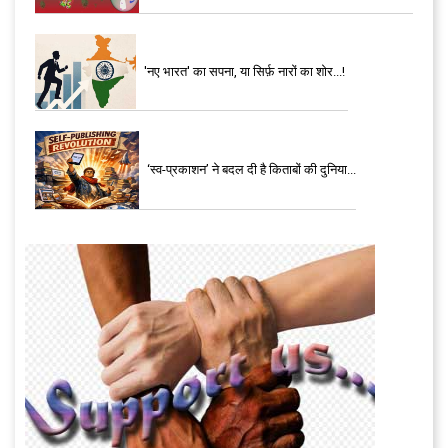
'नए भारत' का सपना, या सिर्फ़ नारों का शोर...!
‘स्व-प्रकाशन’ ने बदल दी है किताबों की दुनिया...