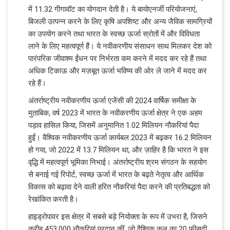
में 11.32 गीगावॉट का योगदान देती है। ये बायोएनर्जी परियोजनाएं,
बिजली उत्पन्न करने के लिए कृषि अपशिष्ट और अन्य जैविक सामग्रियों
का उपयोग करने तथा भारत के स्वच्छ ऊर्जा स्रोतों में और विविधता
लाने के लिए महत्वपूर्ण हैं। ये नवीकरणीय संसाधन साथ मिलकर देश को
पारंपरिक जीवाश्म ईंधन पर निर्भरता कम करने में मदद कर रहे हैं तथा
अधिक टिकाऊ और मज़बूत ऊर्जा भविष्य की ओर ले जाने में मदद कर
रहे हैं।
अंतर्राष्ट्रीय नवीकरणीय ऊर्जा एजेंसी की 2024 वार्षिक समीक्षा के
मुताबिक, वर्ष 2023 में भारत के नवीकरणीय ऊर्जा क्षेत्र ने एक अहम
पड़ाव हासिल किया, जिसमें अनुमानित 1.02 मिलियन नौकरियां पैदा
हुईं। वैश्विक नवीकरणीय ऊर्जा कार्यबल 2023 में बढ़कर 16.2 मिलियन
हो गया, जो 2022 में 13.7 मिलियन था, और ज़ाहिर है कि भारत ने इस
वृद्धि में महत्वपूर्ण भूमिका निभाई। अंतर्राष्ट्रीय श्रम संगठन के सहयोग
से बनाई गई रिपोर्ट, स्वच्छ ऊर्जा में भारत के बढ़ते नेतृत्व और आर्थिक
विकास को बढ़ावा देने वाली हरित नौकरियां पैदा करने की प्रतिबद्धता को
रेखांकित करती है।
हाइड्रोपावर इस क्षेत्र में सबसे बड़े नियोक्ता के रूप में उभरा है, जिसने
करीब 453,000 नौकरियां प्रदान कीं, जो वैश्विक कुल का 20 फीसदी