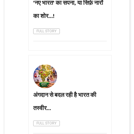
'नए भारत' का सपना, या सिर्फ़ नारों
का शोर...!
FULL STORY
अंगदान से बदल रही है भारत की
तस्वीर...
FULL STORY