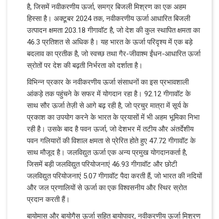
है, जिसमें नवीकरणीय ऊर्जा, समग्र बिजली मिश्रण का एक अहम
हिस्सा है। अक्टूबर 2024 तक, नवीकरणीय ऊर्जा आधारित बिजली
उत्पादन क्षमता 203.18 गीगावॉट है, जो देश की कुल स्थापित क्षमता का
46.3 प्रतिशत से अधिक है। यह भारत के ऊर्जा परिदृश्य में एक बड़े
बदलाव का प्रतीक है, जो स्वच्छ तथा गैर-जीवाश्म ईंधन-आधारित ऊर्जा
स्रोतों पर देश की बढ़ती निर्भरता को दर्शाता है।
विभिन्न प्रकार के नवीकरणीय ऊर्जा संसाधनों का इस प्रभावशाली
आंकड़े तक पहुंचने के सफर में योगदान रहा है। 92.12 गीगावॉट के
साथ सौर ऊर्जा तेज़ी से आगे बढ़ रही है, जो प्रचुर मात्रा में सूर्य के
प्रकाश का उपयोग करने के भारत के प्रयासों में भी अहम भूमिका निभा
रही है। उसके बाद है पवन ऊर्जा, जो देशभर में तटीय और अंतर्देशीय
पवन गलियारों की विशाल क्षमता से प्रेरित होते हुए 47.72 गीगावॉट के
साथ मौजूद है। जलविद्युत ऊर्जा एक अन्य प्रमुख योगदानकर्ता है,
जिसमें बड़ी जलविद्युत परियोजनाएं 46.93 गीगावॉट और छोटी
जलविद्युत परियोजनाएं 5.07 गीगावॉट पैदा करती हैं, जो भारत की नदियों
और जल प्रणालियों से ऊर्जा का एक विश्वसनीय और स्थिर स्रोत
प्रदान करती हैं।
बायोमास और बायोगैस ऊर्जा सहित बायोपावर, नवीकरणीय ऊर्जा मिश्रण