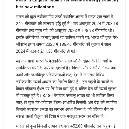
hits new milestone
भारत की कुल नवीकरणीय ऊर्जा स्थापित क्षमता में महज़ एक साल में
24.2 गीगावॉट की शानदार वृद्धि हुई है। यह अक्टूबर 2024 में 203.18
गीगावॉट तक पहुंच गई, जो अक्टूबर 2023 में 178.98 गीगावॉट थी।
इसके अतिरिक्त, परमाणु ऊर्जा को शामिल करने पर, भारत की कुल गैर-
जीवाश्म ईंधन क्षमता 2023 में 186.46 गीगावॉट की तुलना में साल
2024 में बढ़कर 211.36 गीगावॉट हो गई।
यह कामयाबी, भारत के प्राकृतिक संसाधनों के दोहन के लिए वर्षों के
समर्पित प्रयासों के परिणाम दर्शाती है। विशाल सौर पार्कों से लेकर पवन
फार्मों और जलविद्युत परियोजनाओं तक, देश ने लगातार विविध
नवीकरणीय ऊर्जा आधार का निर्माण किया है। इन पहलों के चलते न
केवल जीवाश्म ईंधन पर निर्भरता कम हुई है, बल्कि देश की ऊर्जा सुरक्षा
भी मजबूत हुई है। 8,180 मेगावाट परमाणु क्षमता को भी शामिल किया
जाए, तो कुल गैर-जीवाश्म ईंधन-आधारित बिजली, अब देश की स्थापित
बिजली उत्पादन क्षमता का लगभग आधा हिस्सा है, जो वैश्विक मंच पर
स्वच्छ ऊर्जा नेतृत्व की दिशा में एक मजबूत कदम का संकेत है।
भारत की कुल बिजली उत्पादन क्षमता 452.69 गीगावॉट तक पहुंच गई