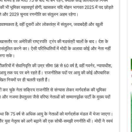
ी संभव है कि मोदी 75 के बाद भी बने रहेंगे, क्योंकि कोई औपचारिक नियम
ी भी भूमिका महत्वपूर्ण होगी, खासकर यदि मोहन भागवत 2025 में पद छोड़ते
नीति और 2029 चुनाव रणनीति का संतुलन अहम रहेगा।
वश्यकता है, वहीं दूसरी ओर लोकतंत्र में संतुलन, जवाबदेही और खुली
, खासतौर पर अमेरिकी राष्ट्रपति ट्रंप की षडयंत्री चालों के बाद। देश के
 असंतुलित करने का। ऐसी परिस्थितियों में मोदी के अलावा कोई और नेता नहीं
 लगा सके।
ियों में सेवानिवृत्ति की उम्र सीमा 58 से 60 वर्ष है, वहीं गवर्नर, न्यायाधीश,
आयु तक पद पर बने रहते हैं। राजनीतिक पदों पर आयु की कोई औपचारिक
अलिखित नियमों पर ही चलती रहती हैं।
 कर चुके नेता सक्रिय राजनीति से संन्यास लेकर मार्गदर्शक की भूमिका
नजमा हेपतुल्ला जैसे वरिष्ठ नेताओं को सम्मानपूर्वक पार्टी के मुख्य पदों
ा था कि 75 वर्ष से अधिक आयु के नेताओं को मार्गदर्शक मंडल में भेजा जाएगा।
 युवा नेतृत्व को आगे बढ़ाने की एक सोची-समझी रणनीति थी। मोदी ने स्वयं