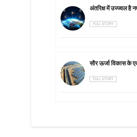
अंतरिक्ष में उज्ज्वल है
FULL STORY
सौर ऊर्जा विकास के एक
FULL STORY