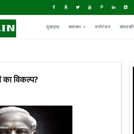
मुखपृष्ठ
समाचार
मनोरंजन
संपादक
दी का विकल्प?