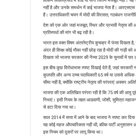
लेकिन लोकप्रियता में शाह या योगी जितने मजबूत नहीं। यह भ
नहीं है और उनके समर्थन में कई भाजपा नेता हैं। आरएसएस क
हैं। उत्तराधिकारी चयन में मोदी की विरासत, गठबंधन राज
देश को एक ओर जहां मजबूत, स्थिर और प्रभावी नेतृत्व की आ
प्रतिस्पर्धा की मांग भी बढ़ रही है।
भारत इस वक्त विषम अंतर्राष्ट्रीय कुचक्र में फंसा दिखता है
अंदर ही विपक्ष कोई मौका नहीं छोड़ रहा है मोदी की गाड़ी को
दिखता जो भाजपा सरकार की नैय्या 2029 के चुनावों में पार
इस बीच कुछ विरोधाभास स्पष्ट दिखाई देते हैं, जहां सरकारी नौकर
कुलपति और अन्य उच्च पदाधिकारी 65 वर्ष या उससे अधिक 
सीमा नहीं है, क्योंकि राष्ट्रीय नेतृत्व की परंपराएं अक्सर 
भाजपा की एक अलिखित परंपरा रही है कि 75 वर्ष की आयु पूरी
निभाएं। इसी नियम के तहत आडवाणी, जोशी, सुमित्रा महाजन और 
से हटा दिया गया था।
साल 2014 में सत्ता में आने के बाद भाजपा ने स्पष्ट कर दिय
यह कोई महज औपचारिकता नहीं थी, बल्कि पार्टी अनुशासन और
इस नियम को दूसरों पर लागू किया था।