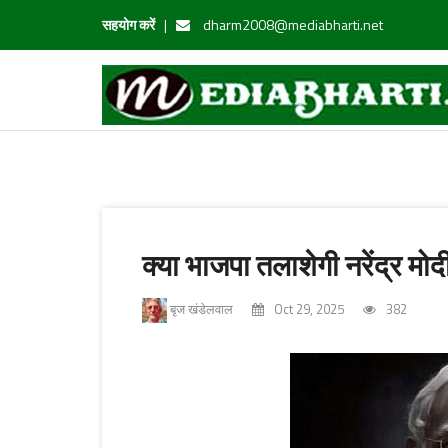
सहयोग करें
|
dharm2008@mediabharti.net
क्या भाजपा तलाशेगी नरेंद्र मो
बृज खंडेलवाल
Oct 29, 2025
382