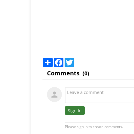
Share
Facebook
Twitter