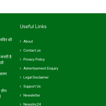
Useful Links
मंदिर की
About
Contact us
 करती है
Privacy Policy
ेवी
Advertisement Enquiry
िवारण
Legal Disclaimer
Support Us
आ तीन
Newsletter
व
NewsInc24