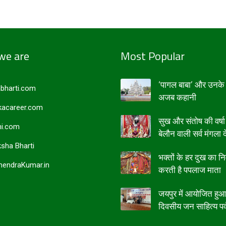
we are
Most Popular
‘पागल बाबा’ और उनके 
bharti.com
अजब कहानी
acareer.com
सुख और संतोष की वर्षा
i.com
बेलौन वाली सर्व मंगला द
sha Bharti
भक्तों के हर दुख का न
endraKumar.in
करती है पपलाज माता
जयपुर में आयोजित हु
दिवसीय जन साहित्य पर्