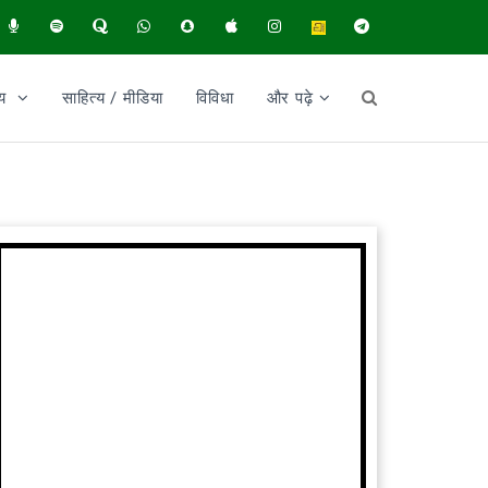
ीय
साहित्य / मीडिया
विविधा
और पढ़े