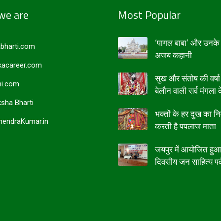
we are
Most Popular
‘पागल बाबा’ और उनके 
bharti.com
अजब कहानी
acareer.com
सुख और संतोष की वर्षा
i.com
बेलौन वाली सर्व मंगला द
sha Bharti
भक्तों के हर दुख का न
endraKumar.in
करती है पपलाज माता
जयपुर में आयोजित हु
दिवसीय जन साहित्य पर्