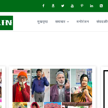
मुखपृष्ठ
समाचार
मनोरंजन
संपादक