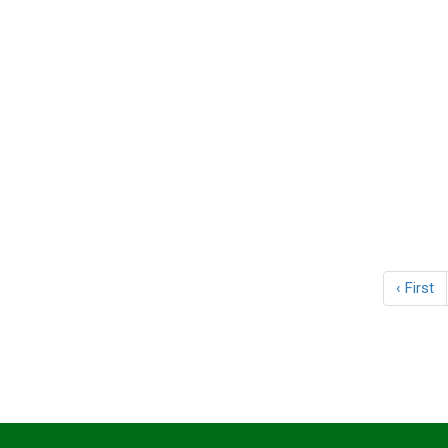
‹ First