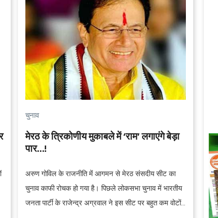
चुनाव
र
मेरठ के त्रिकोणीय मुकाबले में ‘राम’ लगाएंगे बेड़ा
पार…!
ं
अरुण गोविल के राजनीति में आगमन से मेरठ संसदीय सीट का
चुनाव काफी रोचक हो गया है। पिछले लोकसभा चुनाव में भारतीय
जनता पार्टी के राजेन्द्र अग्रवाल ने इस सीट पर बहुत कम वोटों
के अन्तर से विजय प्राप्त की थी और तब यह चुनाव मात्र हिन्दू-