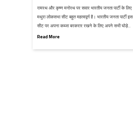
रामरथ और कृष्ण मनोरथ पर सवार भारतीय जनता पार्टी के लिए
मथुरा लोकसभा सीट बहुत महत्वपूर्ण है। भारतीय जनता पार्टी इस
सीट पर अपना कब्जा बरकरार रखने के लिए अपने सभी घोड़े
जरूर खोलकर रखेगी। मथुरा सीट से जुड़ा अजीबोगरीब तथ्य य
Read More
है कि यहां ज्यादातर बार बाहरी उम्मीदवारों ने ही विजय पताका
लहराई है।