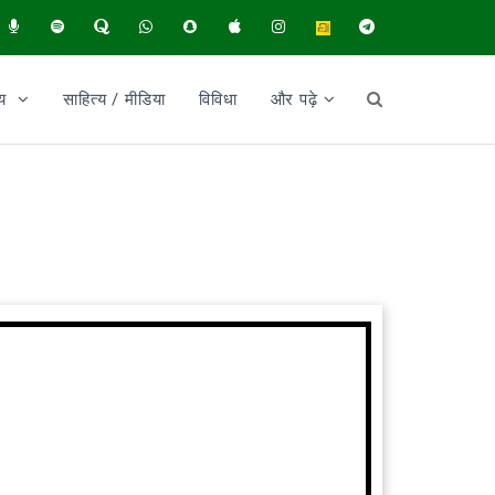
ीय
साहित्य / मीडिया
विविधा
और पढ़े