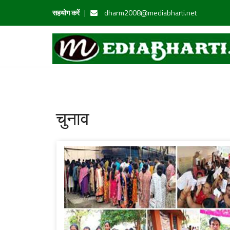
सहयोग करें
|
dharm2008@mediabharti.net
चुनाव