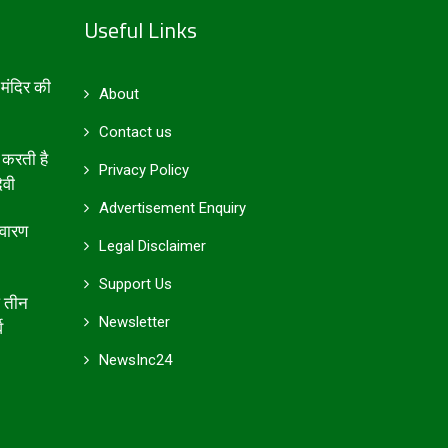
Useful Links
मंदिर की
About
Contact us
 करती है
Privacy Policy
ेवी
Advertisement Enquiry
िवारण
Legal Disclaimer
Support Us
आ तीन
Newsletter
व
NewsInc24