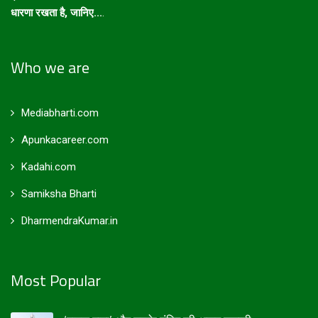
धारणा रखता है, जानिए...
.
Who we are
Mediabharti.com
Apunkacareer.com
Kadahi.com
Samiksha Bharti
DharmendraKumar.in
Most Popular