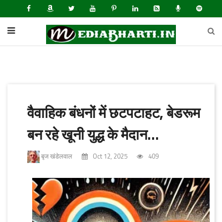
वैवाहिक बंधनों में छटपटाहट, बेडरूम
बन रहे खूनी युद्ध के मैदान...
बृज खंडेलवाल
Oct 12, 2025
409