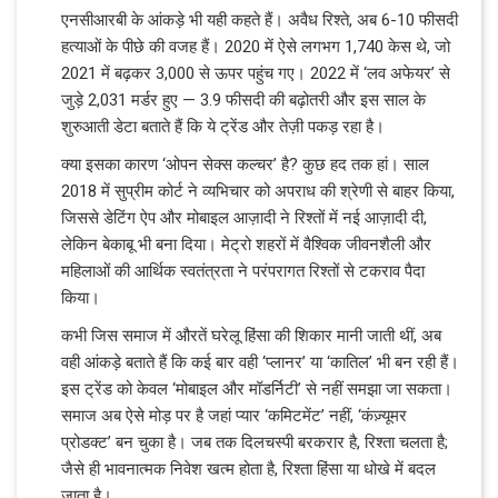
एनसीआरबी के आंकड़े भी यही कहते हैं। अवैध रिश्ते, अब 6-10 फीसदी
हत्याओं के पीछे की वजह हैं। 2020 में ऐसे लगभग 1,740 केस थे, जो
2021 में बढ़कर 3,000 से ऊपर पहुंच गए। 2022 में ‘लव अफेयर’ से
जुड़े 2,031 मर्डर हुए — 3.9 फीसदी की बढ़ोतरी और इस साल के
शुरुआती डेटा बताते हैं कि ये ट्रेंड और तेज़ी पकड़ रहा है।
क्या इसका कारण ‘ओपन सेक्स कल्चर’ है? कुछ हद तक हां। साल
2018 में सुप्रीम कोर्ट ने व्यभिचार को अपराध की श्रेणी से बाहर किया,
जिससे डेटिंग ऐप और मोबाइल आज़ादी ने रिश्तों में नई आज़ादी दी,
लेकिन बेकाबू भी बना दिया। मेट्रो शहरों में वैश्विक जीवनशैली और
महिलाओं की आर्थिक स्वतंत्रता ने परंपरागत रिश्तों से टकराव पैदा
किया।
कभी जिस समाज में औरतें घरेलू हिंसा की शिकार मानी जाती थीं, अब
वही आंकड़े बताते हैं कि कई बार वही ‘प्लानर’ या ‘कातिल’ भी बन रही हैं।
इस ट्रेंड को केवल ‘मोबाइल और मॉडर्निटी’ से नहीं समझा जा सकता।
समाज अब ऐसे मोड़ पर है जहां प्यार ‘कमिटमेंट’ नहीं, ‘कंज़्यूमर
प्रोडक्ट’ बन चुका है। जब तक दिलचस्पी बरकरार है, रिश्ता चलता है;
जैसे ही भावनात्मक निवेश खत्म होता है, रिश्ता हिंसा या धोखे में बदल
जाता है।