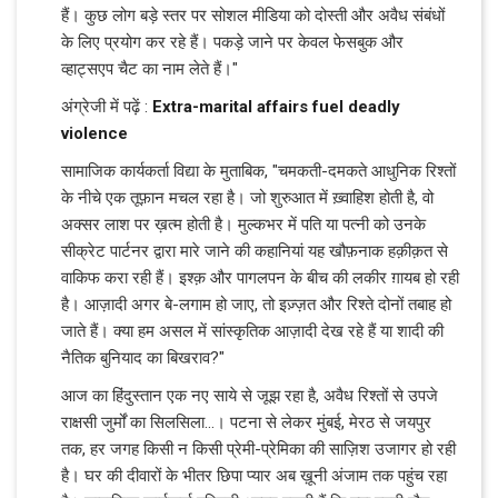
हैं। कुछ लोग बड़े स्तर पर सोशल मीडिया को दोस्ती और अवैध संबंधों
के लिए प्रयोग कर रहे हैं। पकड़े जाने पर केवल फेसबुक और
व्हाट्सएप चैट का नाम लेते हैं।"
अंग्रेजी में पढ़ें :
Extra-marital affairs fuel deadly
violence
सामाजिक कार्यकर्ता विद्या के मुताबिक, "चमकती-दमकते आधुनिक रिश्तों
के नीचे एक तूफ़ान मचल रहा है। जो शुरुआत में ख़्वाहिश होती है, वो
अक्सर लाश पर ख़त्म होती है। मुल्कभर में पति या पत्नी को उनके
सीक्रेट पार्टनर द्वारा मारे जाने की कहानियां यह खौफ़नाक हक़ीक़त से
वाकिफ करा रही हैं। इश्क़ और पागलपन के बीच की लकीर ग़ायब हो रही
है। आज़ादी अगर बे-लगाम हो जाए, तो इज़्ज़त और रिश्ते दोनों तबाह हो
जाते हैं। क्या हम असल में सांस्कृतिक आज़ादी देख रहे हैं या शादी की
नैतिक बुनियाद का बिखराव?"
आज का हिंदुस्तान एक नए साये से जूझ रहा है, अवैध रिश्तों से उपजे
राक्षसी जुर्मों का सिलसिला...। पटना से लेकर मुंबई, मेरठ से जयपुर
तक, हर जगह किसी न किसी प्रेमी-प्रेमिका की साज़िश उजागर हो रही
है। घर की दीवारों के भीतर छिपा प्यार अब ख़ूनी अंजाम तक पहुंच रहा