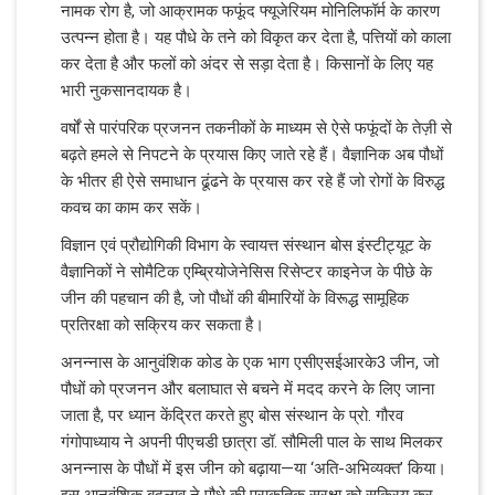
नामक रोग है, जो आक्रामक फफूंद फ्यूजेरियम मोनिलिफॉर्म के कारण
उत्‍पन्‍न होता है। यह पौधे के तने को विकृत कर देता है, पत्तियों को काला
कर देता है और फलों को अंदर से सड़ा देता है। किसानों के लिए यह
भारी नुकसानदायक है।
वर्षों से पारंपरिक प्रजनन तकनीकों के माध्‍यम से ऐसे फफूंदों के तेज़ी से
बढ़ते हमले से निपटने के प्रयास किए जाते रहे हैं। वैज्ञानिक अब पौधों
के भीतर ही ऐसे समाधान ढूंढने के प्रयास कर रहे हैं जो रोगों के विरुद्ध
कवच का काम कर सकें।
विज्ञान एवं प्रौद्योगिकी विभाग के स्वायत्त संस्थान बोस इंस्टीट्यूट के
वैज्ञानिकों ने सोमैटिक एम्ब्रियोजेनेसिस रिसेप्टर काइनेज के पीछे के
जीन की पहचान की है, जो पौधों की बीमारियों के विरूद्ध सामूहिक
प्रतिरक्षा को सक्रिय कर सकता है।
अनन्नास के आनुवंशिक कोड के एक भाग एसीएसईआरके3 जीन, जो
पौधों को प्रजनन और बलाघात से बचने में मदद करने के लिए जाना
जाता है, पर ध्यान केंद्रित करते हुए बोस संस्थान के प्रो. गौरव
गंगोपाध्याय ने अपनी पीएचडी छात्रा डॉ. सौमिली पाल के साथ मिलकर
अनन्नास के पौधों में इस जीन को बढ़ाया—या ‘अति-अभिव्यक्त’ किया।
इस आनुवंशिक बदलाव ने पौधे की प्राकृतिक सुरक्षा को सक्रिय कर