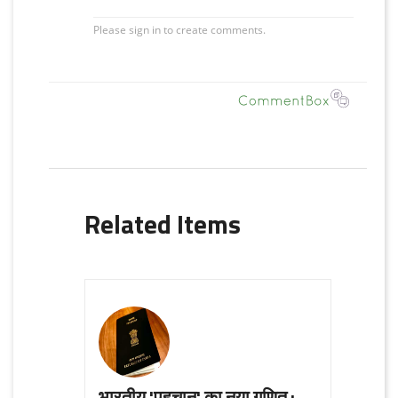
Related Items
भारतीय 'पहचान' का नया गणित :