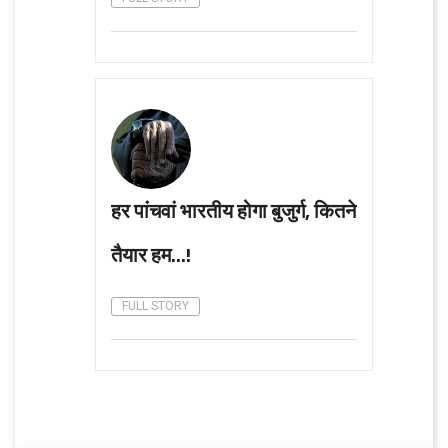
हर पांचवां भारतीय होगा बुजुर्ग, कितने
तैयार हम...!
FULL STORY