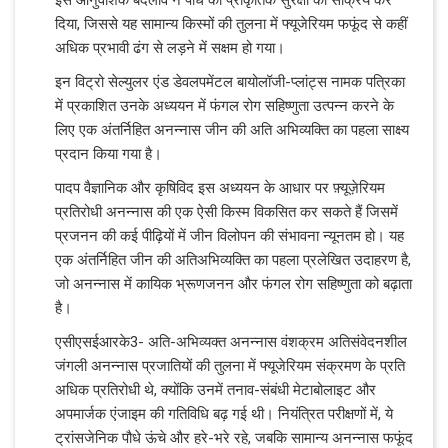
दिया, जिससे यह सामान्य किस्मों की तुलना में फ्यूजेरियम फफूंद से कहीं
अधिक प्रभावी ढंग से लड़ने में सक्षम हो गया।
इन विट्रो सेल्युलर एंड डेवलपमेंटल बायोलॉजी-प्लांट्स नामक पत्रिका
में प्रकाशित उनके अध्ययन में फंगल रोग सहिष्णुता उत्पन्न करने के
लिए एक अंतर्निहित अनन्नास जीन की अति अभिव्यक्ति का पहला साक्ष्‍य
प्रदान किया गया है।
पादप वैज्ञानिक और कृषिविद इस अध्ययन के आधार पर फ़्यूज़ेरियम
प्रतिरोधी अनन्नास की एक ऐसी किस्म विकसित कर सकते हैं जिसमें
प्रजनन की कई पीढ़ियों में जीन विलोपन की संभावना न्यूनतम हो। यह
एक अंतर्निहित जीन की अतिअभिव्यक्ति का पहला प्रलेखित उदाहरण है,
जो अनन्नास में कायिक भ्रूणजनन और फंगल रोग सहिष्णुता को बढ़ाता
है।
एसीएसईआरके3- अति-अभिव्यक्त अनन्नास वंशक्रम अतिसंवेदनशील
जंगली अनन्नास प्रजातियों की तुलना में फ्यूजेरियम संक्रमण के प्रति
अधिक प्रतिरोधी थे, क्योंकि उनमें तनाव-संबंधी मेटाबोलाइट और
अपमार्जक एंजाइम की गतिविधि बढ़ गई थी। नियंत्रित परीक्षणों में, ये
ट्रांसजेनिक पौधे ऊंचे और हरे-भरे रहे, जबकि सामान्य अनन्नास फफूंद