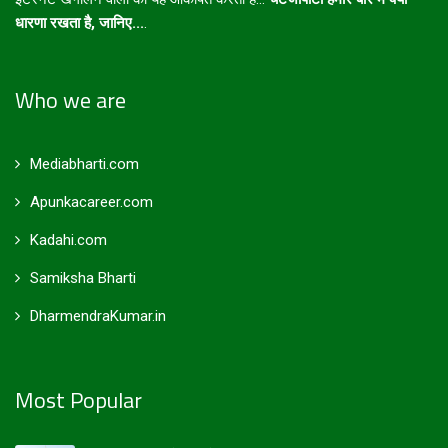
धारणा रखता है, जानिए...
.
Who we are
Mediabharti.com
Apunkacareer.com
Kadahi.com
Samiksha Bharti
DharmendraKumar.in
Most Popular