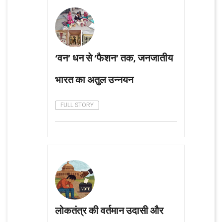
‘वन’ धन से ‘फैशन’ तक, जनजातीय
भारत का अतुल उन्नयन
FULL STORY
लोकतंत्र की वर्तमान उदासी और