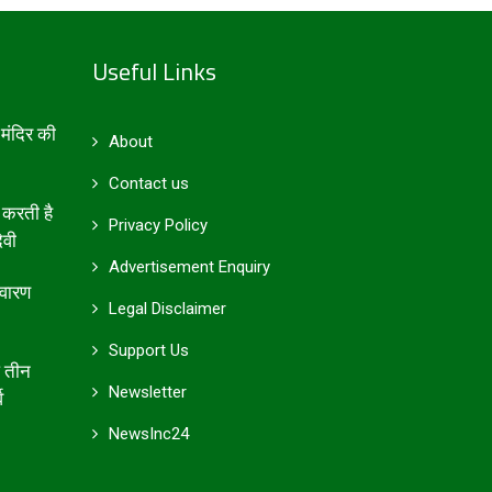
Useful Links
मंदिर की
About
Contact us
 करती है
Privacy Policy
ेवी
Advertisement Enquiry
िवारण
Legal Disclaimer
Support Us
आ तीन
Newsletter
व
NewsInc24