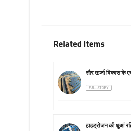
Related Items
सौर ऊर्जा विकास के एक
FULL STORY
हाइड्रोजन की धुआं रह