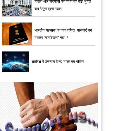
दिल्ली और हरियाणा की गंदगी का बोझ भुगत
रहा है पूरा ब्रज मंडल
भारतीय 'पहचान' का नया गणित : पासपोर्ट का
मतलब 'नागरिकता' नहीं...!
अंतरिक्ष में उज्ज्वल है नए भारत का भविष्य