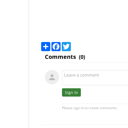
Share
Facebook
Twitter