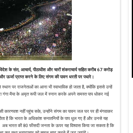
श-विदेश के संत, आचार्य, पीठाधीश और चारों शंकराचार्य सहित करीब 67 करोड़
क्ति और ऊर्जा प्राप्त करने के लिए संगम की पावन धरती पर पधारे।
से स्थान पर राजनेताओं का आना भी स्वाभाविक हो जाता है, क्योंकि इससे उन्हें
ूसरा गंगा मैया के अमृत रूपी जल में स्नान करके अपने समस्त पाप धोकर नई
िसी कारणवश नहीं पहुंच सके, उन्होंने संगम का पावन जल घर पर ही मंगवाकर
ता है कि भारत के अधिकांश सनातनियों के पाप धुल गए हैं और उनसे यह
ेंगे। अब भारत की 80 फीसदी जनता के ऊपर यह विश्वास किया जा सकता है कि
बन्द कर तथा भ्रष्टाचार को समूल नष्ट करने में जुट जाएंगे।