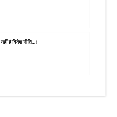
हीं है विदेश नीति...!