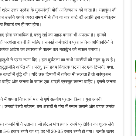
श्रेय उत्तर प्रदेश के मुख्यमंत्री योगी आदित्यनाथ को जाता है। महाकुंभ की
उन्होंने अपने व्यस्त समय में से तीन या चार घन्टे की अवधि इस कार्यक्रम
्व रिकार्ड बन ही गया होगा।
एं होना स्वाभाविक हैं, परंतु राई का पहाड़ बनाना भी अपराध है। हमको
ी प्रशंसा करनी ही चाहिए। सफाई कर्मचारी व प्रशासनिक अधिकारियों ने
े प्रत्येक आदेश का तत्परता से पालन कर महाकुंभ को सफल बनाया।
धालुओं ने प्राण त्याग दिए। इस दुर्घटना का सभी भारतीयों को गहन दुःख है।
श्रृद्धाजंलि अर्पित की। परंतु, इस हृदय विदारक घटना पर एक टिप्पणी, यथा,
के कष्टों में वृद्धि की। यदि उस टिप्पणी में तनिक भी सत्यता है तो सर्वप्रथम
कर लेना चाहिए और जनता के समक्ष एक आदर्श प्रस्तुत करना चाहिए। इससे जनता
 में अपना निःस्वार्थ भाव से पूर्ण सहयोग प्रदान किया। युवा अपनी
े। उनको रेलवे स्टेशन, बस अड्डों से गंगा में स्नान कराने और वापस उनके
 कम्पनियों ने उठाया। जो होटल पांच हजार रुपये प्रतिदिन का शुल्क लेते
राया 5-6 हजार रुपये का था, वह भी 30-35 हजार रुपये हो गया। उनके ऊपर