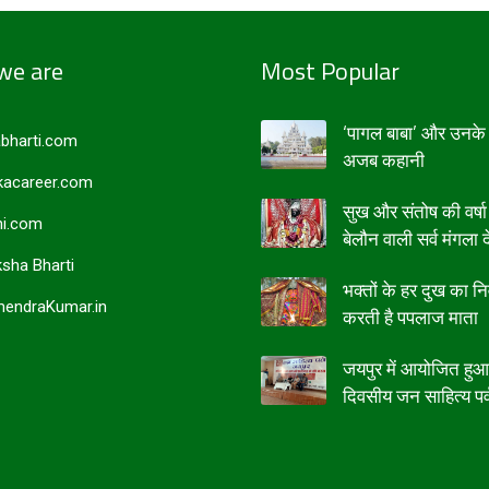
we are
Most Popular
‘पागल बाबा’ और उनके 
bharti.com
अजब कहानी
acareer.com
सुख और संतोष की वर्षा
i.com
बेलौन वाली सर्व मंगला द
sha Bharti
भक्तों के हर दुख का न
endraKumar.in
करती है पपलाज माता
जयपुर में आयोजित हु
दिवसीय जन साहित्य पर्