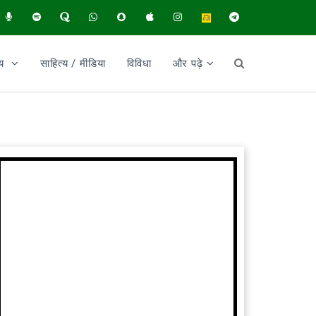
ीय
साहित्य / मीडिया
विविधा
और पढ़े