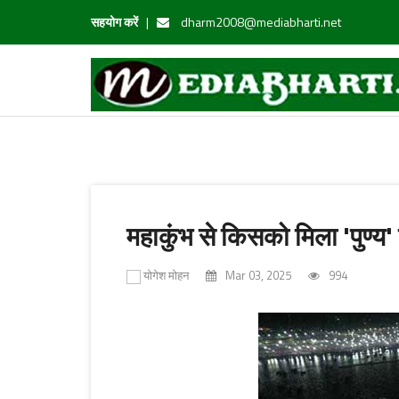
सहयोग करें
|
dharm2008@mediabharti.net
महाकुंभ से किसको मिला 'पुण्
योगेश मोहन
Mar 03, 2025
994