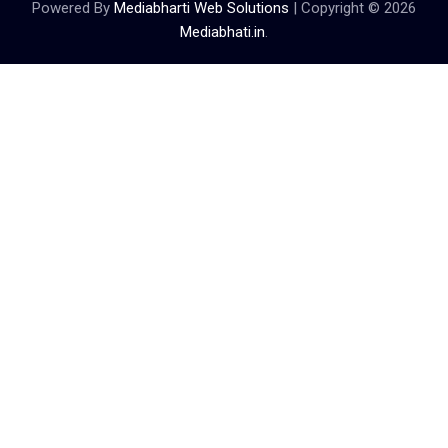
Powered By
Mediabharti Web Solutions
| Copyright ©
2026
Mediabhati.in
.