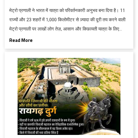
मेट्रो प्रणाली ने भारत में यात्रा को परिवर्तनकारी अनुभव बना दिया है। 11
राज्यों और 23 शहरों में 1,000 किलोमीटर से ज़्यादा की दूरी तय करने वाली
मेट्रो प्रणाली पर लाखों लोग तेज़, आसान और किफ़ायती यात्रा के लिए
भरोसा करते हैं। इस वृद्धि के साथ, भारत दुनिया में तीसरा सबसे बड़ा मेट्रो
Read More
नेटवर्क बन गया है। मेट्रो सिर्फ़ घूमने-फिरने का ज़रिया नहीं है - यह शहरों में
हमारे रहने और आने-जाने का तरीका बदल रही है...