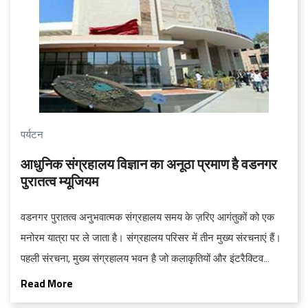
पर्यटन
आधुनिक संग्रहालय विज्ञान का अनूठा प्रमाण है वडनगर
पुरातत्व म्यूजियम
वडनगर पुरातत्व अनुभवात्मक संग्रहालय समय के ज़रिए आगंतुकों को एक
मनोरम यात्रा पर ले जाता है। संग्रहालय परिसर में तीन मुख्य संरचनाएं हैं।
पहली संरचना, मुख्य संग्रहालय भवन है जो कलाकृतियों और इंटरैक्टिव
प्रदर्शनियों का एक व्यापक संग्रह है। दूसरी संरचना एक 50 मीटर का
Read More
संयोजक पुल है जो संग्रहालय की इमारत को उत्खनन स्थल से जोड़ता है